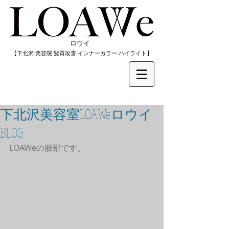
​ロウイ
​【下北沢/
美容院/髪質改善/インナーカラー/
​ハイライト】
下北沢美容室LOAWeロウイ
BLOG
LOAWeの服部です。