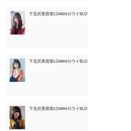
下北沢美容室LOAWeロウイBLOG
下北沢美容室LOAWeロウイBLOG
下北沢美容室LOAWeロウイBLOG