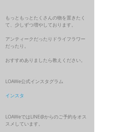
もっともっとたくさんの物を置きたく
て、少しずつ増やしております。
アンティークだったりドライフラワー
だったり。
おすすめありましたら教えください。
LOAWe公式インスタグラム
インスタ
LOAWeではLINE@からのご予約をオス
スメしています。