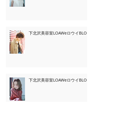
下北沢美容室LOAWeロウイBLOG
下北沢美容室LOAWeロウイBLOG
Archive