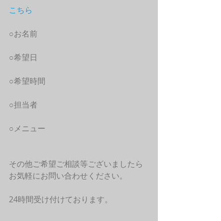
こちら
○お名前
○希望日
○希望時間
○担当者
○メニュー
その他ご希望ご相談等ございましたら
お気軽にお問い合わせください。
24時間受け付けております。