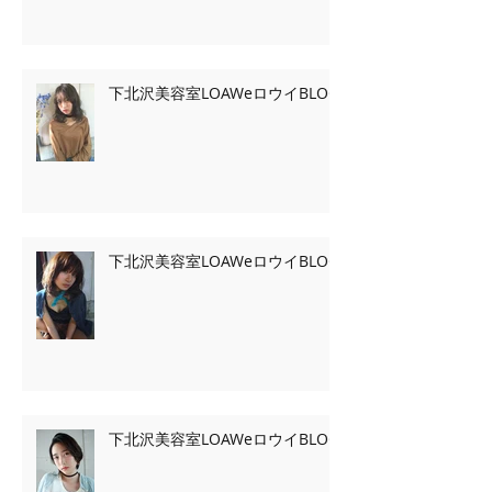
下北沢美容室LOAWeロウイBLOG
下北沢美容室LOAWeロウイBLOG
下北沢美容室LOAWeロウイBLOG