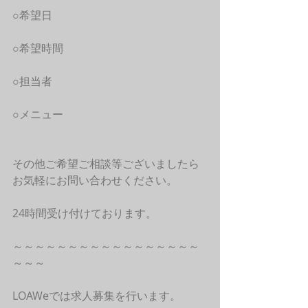
○希望日
○希望時間
○担当者
○メニュー
その他ご希望ご相談等ございましたら
お気軽にお問い合わせください。
24時間受け付けております。
～～～～～～～～～～～～～～～～～
～～～
LOAWeでは求人募集を行います。