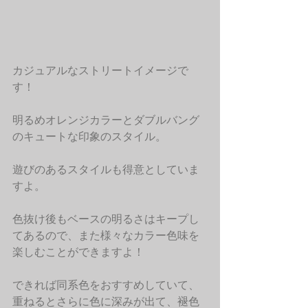
カジュアルなストリートイメージで
す！
明るめオレンジカラーとダブルバング
のキュートな印象のスタイル。
遊びのあるスタイルも得意としていま
すよ。
色抜け後もベースの明るさはキープし
てあるので、また様々なカラー色味を
楽しむことができますよ！
できれば同系色をおすすめしていて、
重ねるとさらに色に深みが出て、褪色