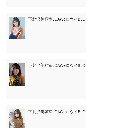
下北沢美容室LOAWeロウイBLOG
下北沢美容室LOAWeロウイBLOG
下北沢美容室LOAWeロウイBLOG