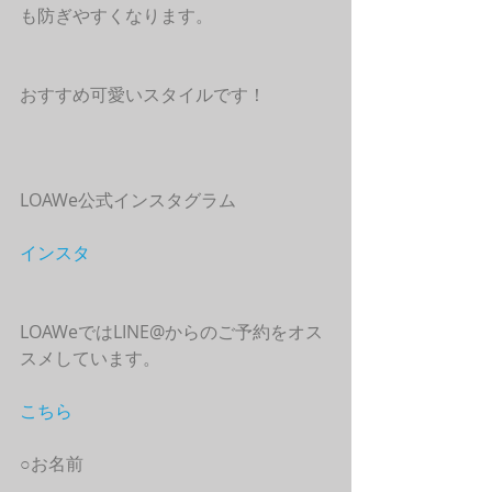
も防ぎやすくなります。
おすすめ可愛いスタイルです！
LOAWe公式インスタグラム
インスタ
LOAWeではLINE@からのご予約をオス
スメしています。
こちら
○お名前