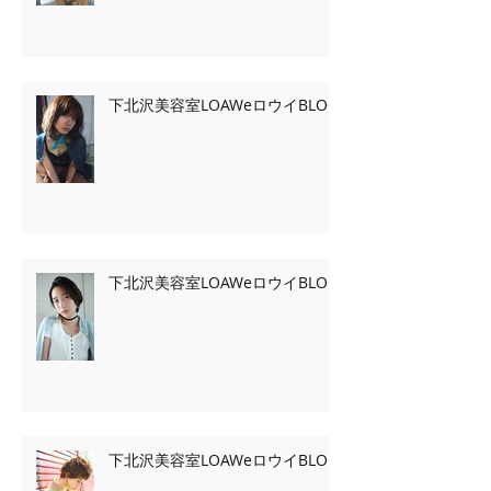
下北沢美容室LOAWeロウイBLOG
下北沢美容室LOAWeロウイBLOG
下北沢美容室LOAWeロウイBLOG