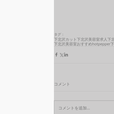
タグ：
下北沢カット
下北沢美容室求人
下
下北沢美容室おすすめ
hotpepper
コメント
コメントを追加…