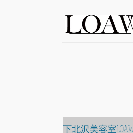
LOAWe
下北沢美容室LOAW