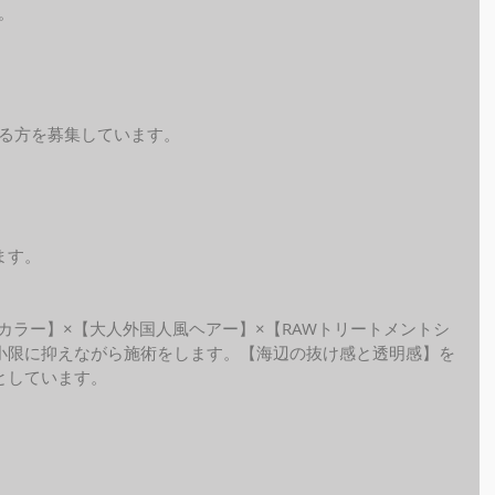
。
れる方を募集しています。
ます。
ide カラー】×【大人外国人風ヘアー】×【RAWトリートメントシ
小限に抑えながら施術をします。【海辺の抜け感と透明感】を
しています。 