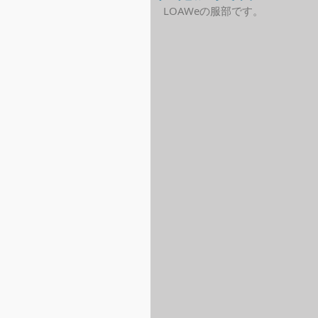
LOAWeの服部です。