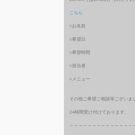
こちら
○お名前
○希望日
○希望時間
○担当者
○メニュー
その他ご希望ご相談等ございま
24時間受け付けております。
～～～～～～～～～～～～～～