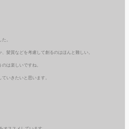
した。
か、髪質などを考慮して創るのはほんと難しい。
うのは楽しいですね。
していきたいと思います。
予約をオススメしています。