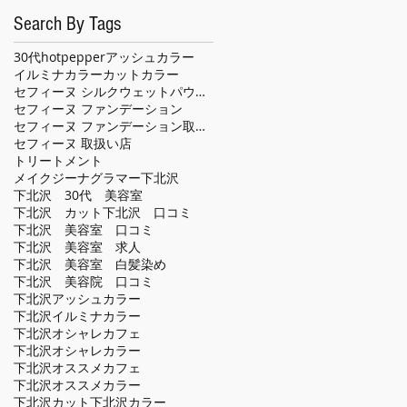
Search By Tags
30代
hotpepper
アッシュカラー
イルミナカラー
カット
カラー
セフィーヌ シルクウェットパウダー
セフィーヌ ファンデーション
セフィーヌ ファンデーション取扱い店
セフィーヌ 取扱い店
トリートメント
メイクジーナグラマー
下北沢
下北沢 30代 美容室
下北沢 カット
下北沢 口コミ
下北沢 美容室 口コミ
下北沢 美容室 求人
下北沢 美容室 白髪染め
下北沢 美容院 口コミ
下北沢アッシュカラー
下北沢イルミナカラー
下北沢オシャレカフェ
下北沢オシャレカラー
下北沢オススメカフェ
下北沢オススメカラー
下北沢カット
下北沢カラー