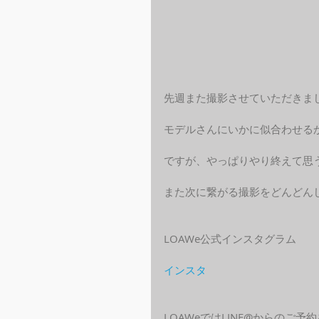
先週また撮影させていただきま
モデルさんにいかに似合わせる
ですが、やっぱりやり終えて思
また次に繋がる撮影をどんどん
LOAWe公式インスタグラム
インスタ
LOAWeではLINE@からのご