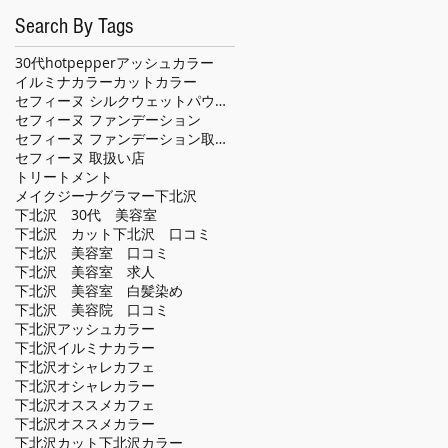
Search By Tags
30代
hotpepper
アッシュカラー
イルミナカラー
カット
カラー
セフィーヌ シルクウェットパウダー
セフィーヌ ファンデーション
セフィーヌ ファンデーション取扱い店
セフィーヌ 取扱い店
トリートメント
メイクジーナグラマー
下北沢
下北沢 30代 美容室
下北沢 カット
下北沢 口コミ
下北沢 美容室 口コミ
下北沢 美容室 求人
下北沢 美容室 白髪染め
下北沢 美容院 口コミ
下北沢アッシュカラー
下北沢イルミナカラー
下北沢オシャレカフェ
下北沢オシャレカラー
下北沢オススメカフェ
下北沢オススメカラー
下北沢カット
下北沢カラー