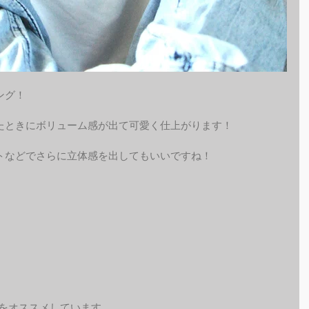
ング！
たときにボリューム感が出て可愛く仕上がります！
トなどでさらに立体感を出してもいいですね！
予約をオススメしています。