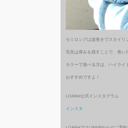
セミロングは波巻きでスタイリ
毛先は厚みを残すことで、巻い
カラーで遊べる方は、ハイライ
おすすめですよ！
LOAWe公式インスタグラム
インスタ
LOAWeではLINE@からのご