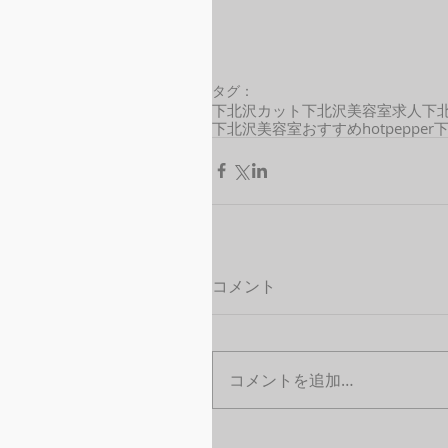
タグ：
下北沢カット
下北沢美容室求人
下
下北沢美容室おすすめ
hotpepper
コメント
コメントを追加…