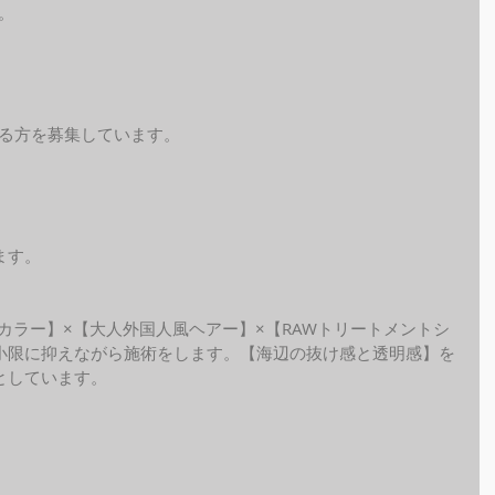
。
れる方を募集しています。
ます。
ide カラー】×【大人外国人風ヘアー】×【RAWトリートメントシ
小限に抑えながら施術をします。【海辺の抜け感と透明感】を
しています。 