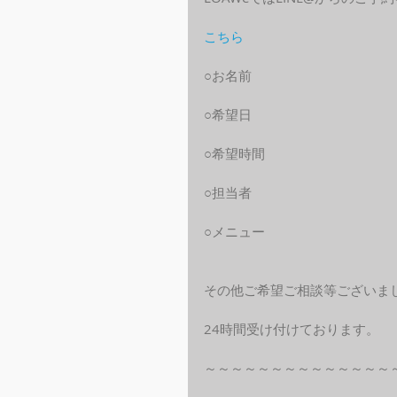
こちら
○お名前
○希望日
○希望時間
○担当者
○メニュー
その他ご希望ご相談等ございま
24時間受け付けております。
～～～～～～～～～～～～～～