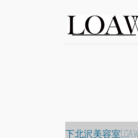
LOAWe
下北沢美容室LOAW