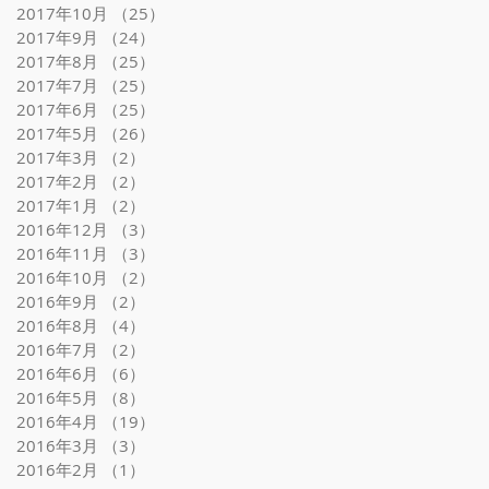
2017年10月
（25）
25件の記事
2017年9月
（24）
24件の記事
2017年8月
（25）
25件の記事
2017年7月
（25）
25件の記事
2017年6月
（25）
25件の記事
2017年5月
（26）
26件の記事
2017年3月
（2）
2件の記事
2017年2月
（2）
2件の記事
2017年1月
（2）
2件の記事
2016年12月
（3）
3件の記事
2016年11月
（3）
3件の記事
2016年10月
（2）
2件の記事
2016年9月
（2）
2件の記事
2016年8月
（4）
4件の記事
2016年7月
（2）
2件の記事
2016年6月
（6）
6件の記事
2016年5月
（8）
8件の記事
2016年4月
（19）
19件の記事
2016年3月
（3）
3件の記事
2016年2月
（1）
1件の記事