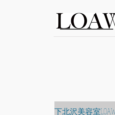
LOAWe
下北沢美容室LOAW