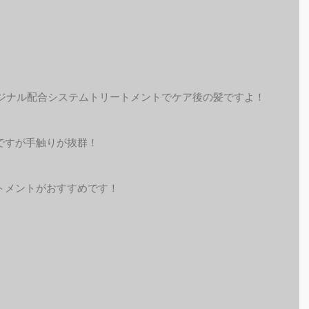
リジナル配合システムトリートメントでケア後の髪ですよ！
ですが手触りが抜群！
トメントがおすすめです！