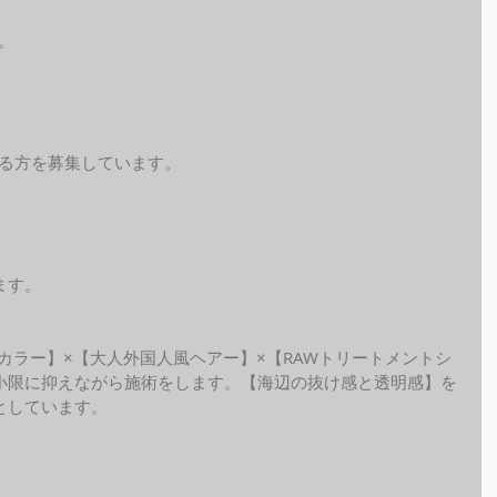
。
れる方を募集しています。
ます。
ide カラー】×【大人外国人風ヘアー】×【RAWトリートメントシ
小限に抑えながら施術をします。【海辺の抜け感と透明感】を
しています。 