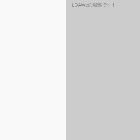
LOAWeの服部です！