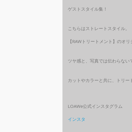
ゲストスタイル集！
こちらはストレートスタイル。
【RAWトリートメント】のオ
ツヤ感と、写真では伝わらない
カットやカラーと共に、トリー
LOAWe公式インスタグラム
インスタ