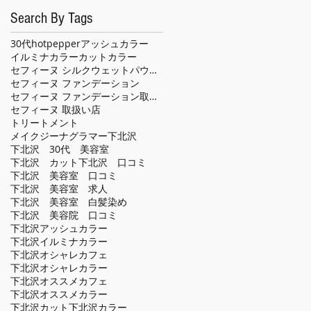
Search By Tags
30代
hotpepper
アッシュカラー
イルミナカラー
カット
カラー
セフィーヌ シルクウェットパウダー
セフィーヌ ファンデーション
セフィーヌ ファンデーション取扱い店
セフィーヌ 取扱い店
トリートメント
メイクジーナグラマー
下北沢
下北沢 30代 美容室
下北沢 カット
下北沢 口コミ
下北沢 美容室 口コミ
下北沢 美容室 求人
下北沢 美容室 白髪染め
下北沢 美容院 口コミ
下北沢アッシュカラー
下北沢イルミナカラー
下北沢オシャレカフェ
下北沢オシャレカラー
下北沢オススメカフェ
下北沢オススメカラー
下北沢カット
下北沢カラー