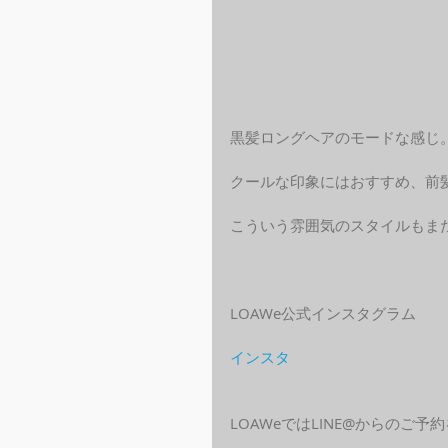
黒髪ロングヘアのモードな感じ
クールな印象にはおすすめ、前
こういう雰囲気のスタイルもま
LOAWe公式インスタグラム
インスタ
LOAWeではLINE@からのご