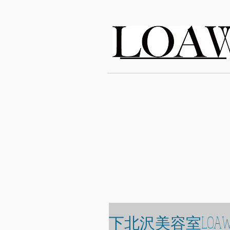
LOAWe
下北沢美容室LOAW