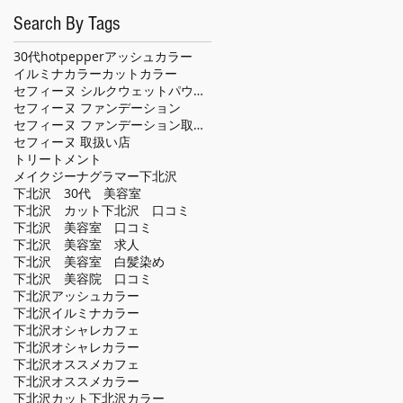
Search By Tags
30代
hotpepper
アッシュカラー
イルミナカラー
カット
カラー
セフィーヌ シルクウェットパウダー
セフィーヌ ファンデーション
セフィーヌ ファンデーション取扱い店
セフィーヌ 取扱い店
トリートメント
メイクジーナグラマー
下北沢
下北沢 30代 美容室
下北沢 カット
下北沢 口コミ
下北沢 美容室 口コミ
下北沢 美容室 求人
下北沢 美容室 白髪染め
下北沢 美容院 口コミ
下北沢アッシュカラー
下北沢イルミナカラー
下北沢オシャレカフェ
下北沢オシャレカラー
下北沢オススメカフェ
下北沢オススメカラー
下北沢カット
下北沢カラー