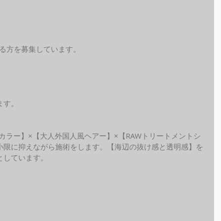
れる方を募集しています。
ます。
ide カラー】×【大人外国人風ヘアー】×【RAWトリートメントシ
小限に抑えながら施術をします。【海辺の抜け感と透明感】を
しています。 