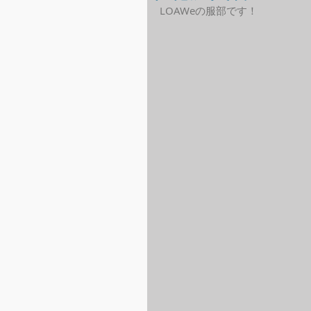
LOAWeの服部です！