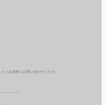
したらお気軽にお問い合わせください。
～～～～～～
。