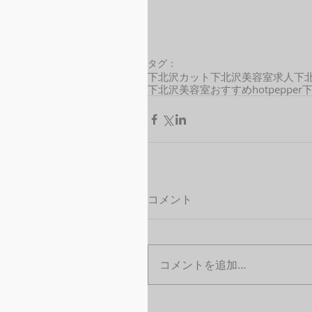
タグ：
下北沢カット
下北沢美容室求人
下
下北沢美容室おすすめ
hotpepper
コメント
コメントを追加…