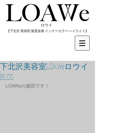
​ロウイ
​【下北沢/
美容院/髪質改善/インナーカラー/
​ハイライト】
下北沢美容室LOAWeロウイ
BLOG
LOAWeの服部です！