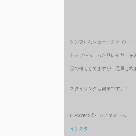
シンプルなショートスタイル！
トップからしっかりレイヤーを
形で軽くしてますが、毛量は梳
スタイリングも簡単ですよ！
LOAWe公式インスタグラム
インスタ