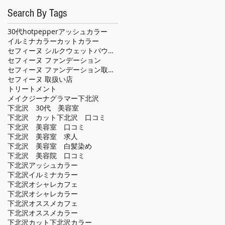
Search By Tags
30代
hotpepper
アッシュカラー
イルミナカラー
カット
カラー
セフィーヌ シルクウェットパウダー
セフィーヌ ファンデーション
セフィーヌ ファンデーション取扱い店
セフィーヌ 取扱い店
トリートメント
メイクジーナグラマー
下北沢
下北沢 30代 美容室
下北沢 カット
下北沢 口コミ
下北沢 美容室 口コミ
下北沢 美容室 求人
下北沢 美容室 白髪染め
下北沢 美容院 口コミ
下北沢アッシュカラー
下北沢イルミナカラー
下北沢オシャレカフェ
下北沢オシャレカラー
下北沢オススメカフェ
下北沢オススメカラー
下北沢カット
下北沢カラー