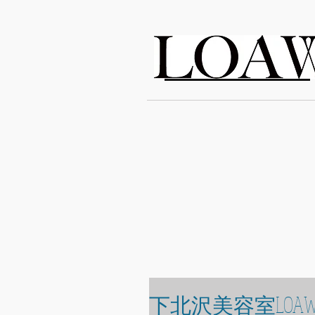
LOAWe
下北沢美容室LOAW