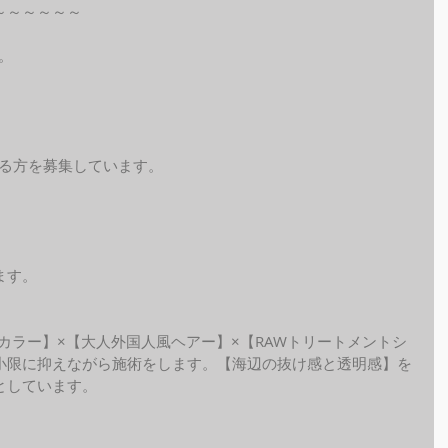
～～～～～～
。
れる方を募集しています。
ます。
ide カラー】×【大人外国人風ヘアー】×【RAWトリートメントシ
小限に抑えながら施術をします。【海辺の抜け感と透明感】を
しています。 