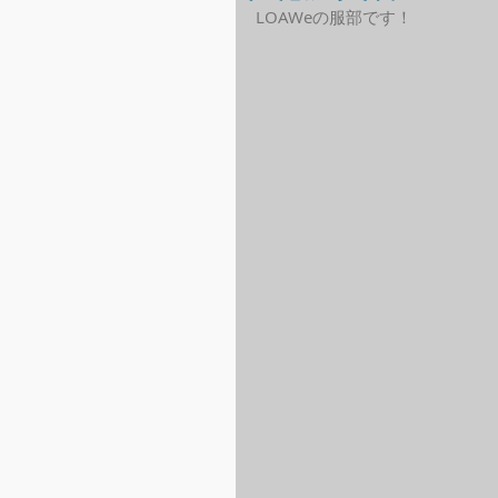
LOAWeの服部です！