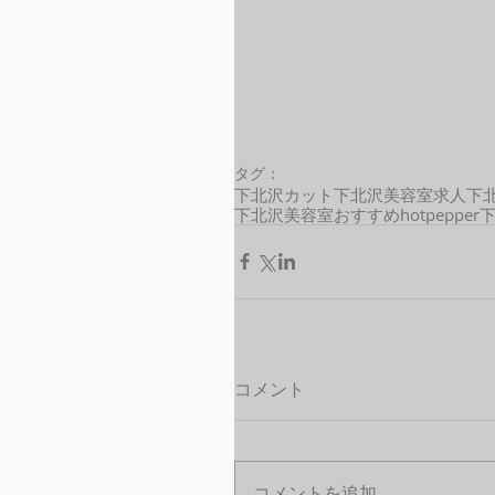
タグ：
下北沢カット
下北沢美容室求人
下
下北沢美容室おすすめ
hotpepper
コメント
コメントを追加…