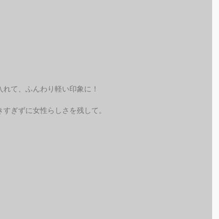
入れて、ふんわり軽い印象に！
きすぎずに女性らしさを残して。