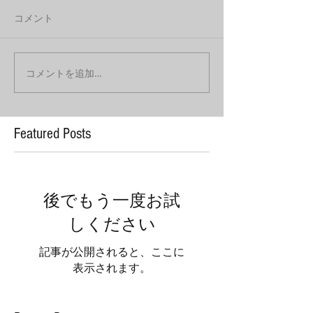
コメント
コメントを追加…
Featured Posts
後でもう一度お試
しください
記事が公開されると、ここに
表示されます。