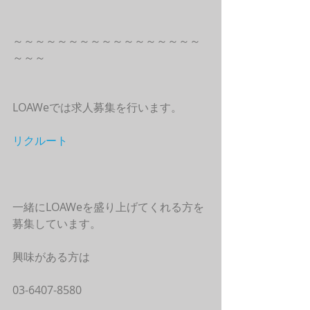
～～～～～～～～～～～～～～～～～
～～～
LOAWeでは求人募集を行います。
リクルート
一緒にLOAWeを盛り上げてくれる方を
募集しています。
興味がある方は
03-6407-8580