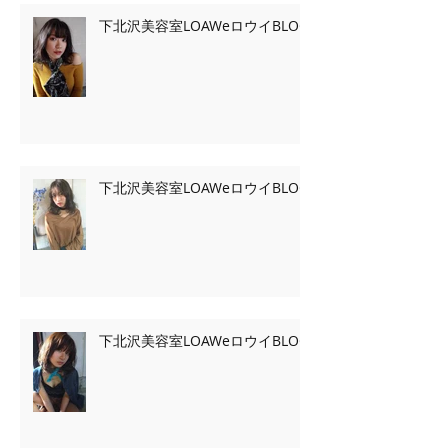
下北沢美容室LOAWeロウイBLOG
下北沢美容室LOAWeロウイBLOG
下北沢美容室LOAWeロウイBLOG