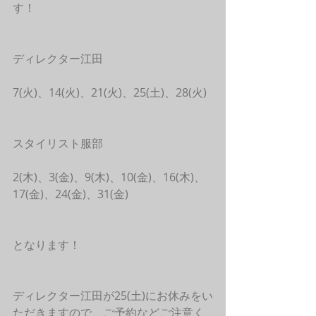
す！
ディレクター江田
7(火)、14(火)、21(火)、25(土)、28(火)
スタイリスト服部
2(木)、3(金)、9(木)、10(金)、16(木)、
17(金)、24(金)、31(金)
となります！
ディレクター江田が25(土)にお休みをい
ただきますので、ご予約などご注意く