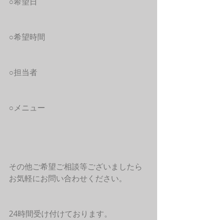
○希望日
○希望時間
○担当者
○メニュー
その他ご希望ご相談等ございましたら
お気軽にお問い合わせください。
24時間受け付けております。