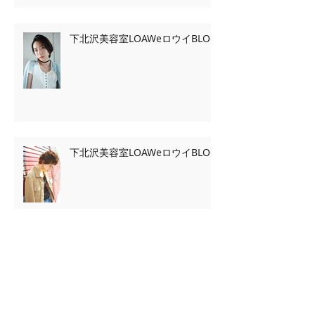
下北沢美容室LOAWeロウイBLOG
下北沢美容室LOAWeロウイBLOG
下北沢美容室LOAWeロウイBLOG