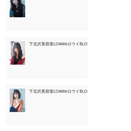
下北沢美容室LOAWeロウイBLOG
下北沢美容室LOAWeロウイBLOG