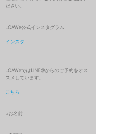
ださい。
LOAWe公式インスタグラム
インスタ
LOAWeではLINE@からのご予約をオス
スメしています。
こちら
○お名前