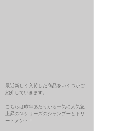
最近新しく入荷した商品をいくつかご
紹介していきます。
こちらは昨年あたりから一気に人気急
上昇のN.シリーズのシャンプーとトリ
ートメント！