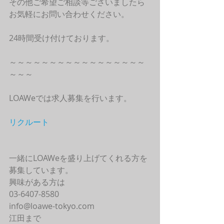
その他ご希望ご相談等ございましたら
お気軽にお問い合わせください。
24時間受け付けております。
～～～～～～～～～～～～～～～～～
～～～
LOAWeでは求人募集を行います。
リクルート
一緒にLOAWeを盛り上げてくれる方を
募集しています。
興味がある方は
03-6407-8580
info@loawe-tokyo.com 
江田まで