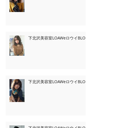
下北沢美容室LOAWeロウイBLOG
下北沢美容室LOAWeロウイBLOG
下北沢美容室LOAWeロウイBLOG