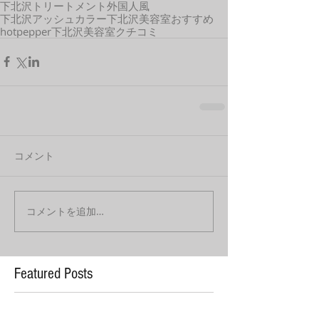
下北沢トリートメント
外国人風
下北沢アッシュカラー
下北沢美容室おすすめ
hotpepper
下北沢美容室クチコミ
コメント
コメントを追加…
Featured Posts