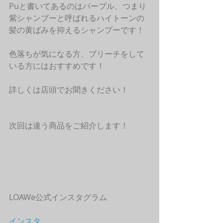
Puと書いてあるのはパープル、つまり
紫シャンプーと呼ばれるハイトーンの
髪の黄ばみを抑えるシャンプーです！
色落ちが気になる方、ブリーチをして
いる方にはおすすめです！
詳しくは店頭でお聞きください！
次回は違う商品をご紹介します！
LOAWe公式インスタグラム
インスタ