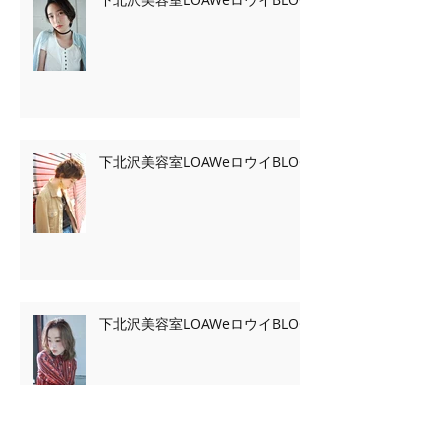
下北沢美容室LOAWeロウイBLOG
下北沢美容室LOAWeロウイBLOG