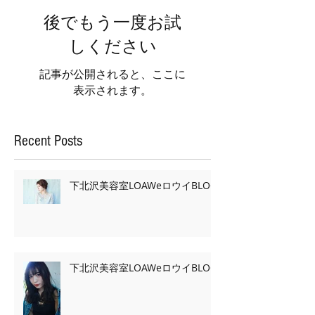
後でもう一度お試
しください
記事が公開されると、ここに
表示されます。
Recent Posts
下北沢美容室LOAWeロウイBLOG
下北沢美容室LOAWeロウイBLOG