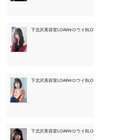
下北沢美容室LOAWeロウイBLOG
下北沢美容室LOAWeロウイBLOG
下北沢美容室LOAWeロウイBLOG