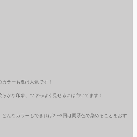
のカラーも夏は人気です！
柔らかな印象、ツヤっぽく見せるには向いてます！
、どんなカラーもできれば2〜3回は同系色で染めることをおす