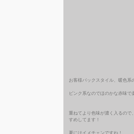
お客様バックスタイル、暖色系
ピンク系なのでほのかな赤味で
重ねてより色味が濃く入るので
すめしてます！
夏にはイメチェンですね！