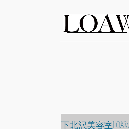
LOAWe
下北沢美容室LOAW