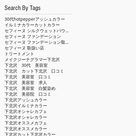
Search By Tags
30代
hotpepper
アッシュカラー
イルミナカラー
カット
カラー
セフィーヌ シルクウェットパウダー
セフィーヌ ファンデーション
セフィーヌ ファンデーション取扱い店
セフィーヌ 取扱い店
トリートメント
メイクジーナグラマー
下北沢
下北沢 30代 美容室
下北沢 カット
下北沢 口コミ
下北沢 美容室 口コミ
下北沢 美容室 求人
下北沢 美容室 白髪染め
下北沢 美容院 口コミ
下北沢アッシュカラー
下北沢イルミナカラー
下北沢オシャレカフェ
下北沢オシャレカラー
下北沢オススメカフェ
下北沢オススメカラー
下北沢カット
下北沢カラー