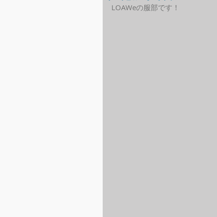
LOAWeの服部です！