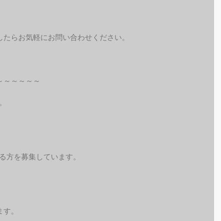
したらお気軽にお問い合わせください。
～～～～～～
。
れる方を募集しています。
ます。