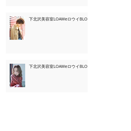
下北沢美容室LOAWeロウイBLOG
下北沢美容室LOAWeロウイBLOG
Archive
2020年2月
（7）
7件の記事
2020年1月
（13）
13件の記事