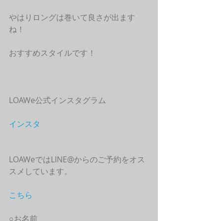
やはりロングは巻いて良さが出ます
ね！
おすすめスタイルです！
LOAWe公式インスタグラム
インスタ
LOAWeではLINE@からのご予約をオス
スメしています。
こちら
○お名前