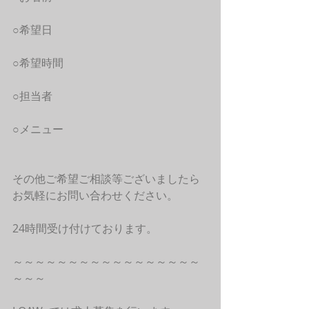
○希望日
○希望時間
○担当者
○メニュー
その他ご希望ご相談等ございましたら
お気軽にお問い合わせください。
24時間受け付けております。
～～～～～～～～～～～～～～～～～
～～～