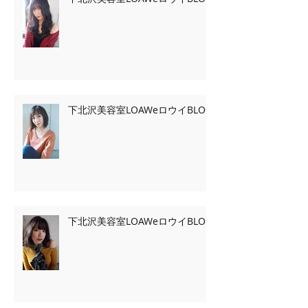
下北沢美容室LOAWeロウイBLOG
下北沢美容室LOAWeロウイBLOG