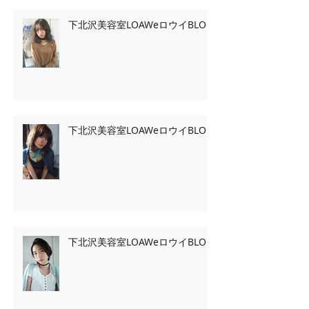
下北沢美容室LOAWeロウイBLOG
下北沢美容室LOAWeロウイBLOG
下北沢美容室LOAWeロウイBLOG