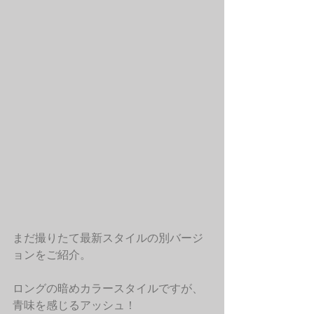
まだ撮りたて最新スタイルの別バージ
ョンをご紹介。
ロングの暗めカラースタイルですが、
青味を感じるアッシュ！