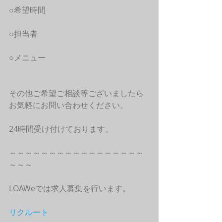
○希望時間
○担当者
○メニュー
その他ご希望ご相談等ございましたら
お気軽にお問い合わせください。
24時間受け付けております。
～～～～～～～～～～～～～～～～～
～～～
LOAWeでは求人募集を行います。
リクルート