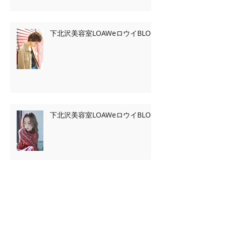
下北沢美容室LOAWeロウイBLOG
下北沢美容室LOAWeロウイBLOG
Archive
2020年2月
（7）
7件の記事
2020年1月
（13）
13件の記事