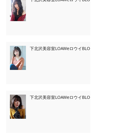
下北沢美容室LOAWeロウイBLOG
下北沢美容室LOAWeロウイBLOG