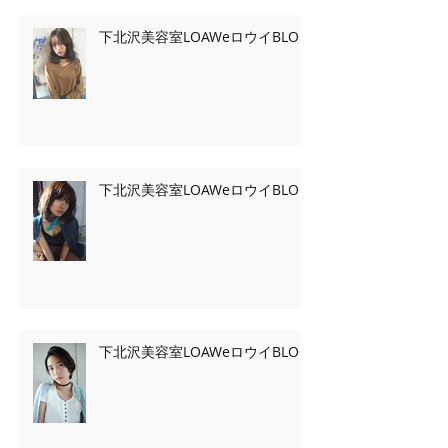
下北沢美容室LOAWeロウイBLOG
下北沢美容室LOAWeロウイBLOG
下北沢美容室LOAWeロウイBLOG