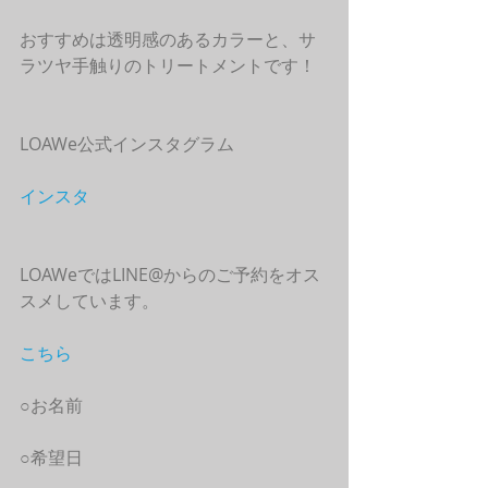
おすすめは透明感のあるカラーと、サ
ラツヤ手触りのトリートメントです！
LOAWe公式インスタグラム
インスタ
LOAWeではLINE@からのご予約をオス
スメしています。
こちら
○お名前
○希望日