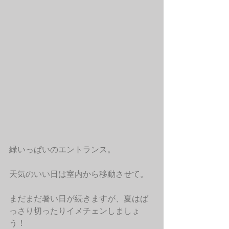
緑いっぱいのエントランス。
天気のいい日は室内から移動させて。
まだまだ暑い日が続きますが、夏はば
っさり切ったりイメチェンしましょ
う！