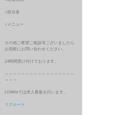
○担当者
○メニュー
その他ご希望ご相談等ございましたら
お気軽にお問い合わせください。
24時間受け付けております。
～～～～～～～～～～～～～～～～～
～～～
LOAWeでは求人募集を行います。
リクルート