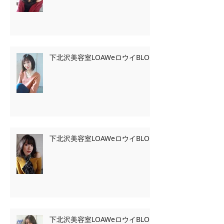
下北沢美容室LOAWeロウイBLOG
下北沢美容室LOAWeロウイBLOG
下北沢美容室LOAWeロウイBLOG