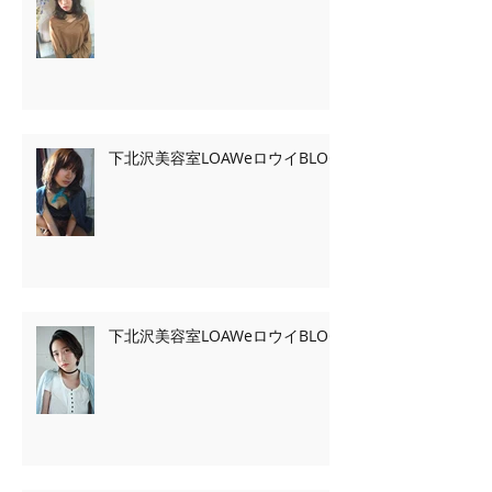
下北沢美容室LOAWeロウイBLOG
下北沢美容室LOAWeロウイBLOG