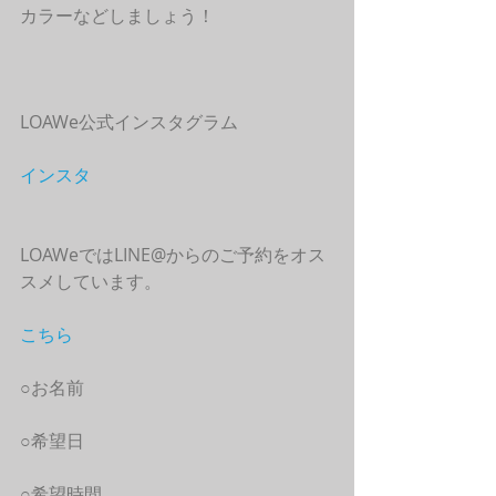
カラーなどしましょう！
LOAWe公式インスタグラム
インスタ
LOAWeではLINE@からのご予約をオス
スメしています。
こちら
○お名前
○希望日
○希望時間