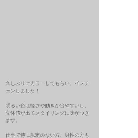
久しぶりにカラーしてもらい、イメチ
ェンしました！
明るい色は軽さや動きが出やすいし、
立体感が出てスタイリングに味がつき
ます。
仕事で特に規定のない方、男性の方も