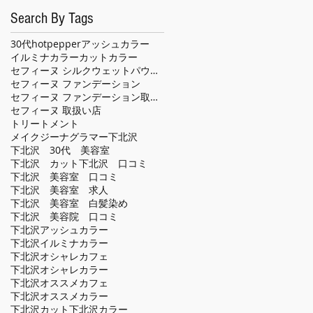
Search By Tags
30代
hotpepper
アッシュカラー
イルミナカラー
カット
カラー
セフィーヌ シルクウェットパウダー
セフィーヌ ファンデーション
セフィーヌ ファンデーション取扱い店
セフィーヌ 取扱い店
トリートメント
メイクジーナグラマー
下北沢
下北沢 30代 美容室
下北沢 カット
下北沢 口コミ
下北沢 美容室 口コミ
下北沢 美容室 求人
下北沢 美容室 白髪染め
下北沢 美容院 口コミ
下北沢アッシュカラー
下北沢イルミナカラー
下北沢オシャレカフェ
下北沢オシャレカラー
下北沢オススメカフェ
下北沢オススメカラー
下北沢カット
下北沢カラー