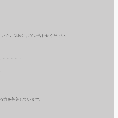
したらお気軽にお問い合わせください。
～～～～～～
。
れる方を募集しています。