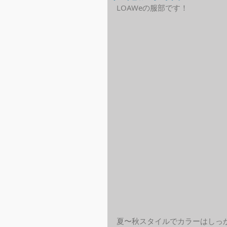
LOAWeの服部です！
夏〜秋スタイルでカラーはしっ