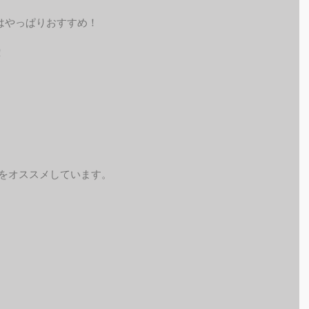
はやっぱりおすすめ！
！
予約をオススメしています。