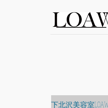
LOAWe
下北沢美容室LOAW