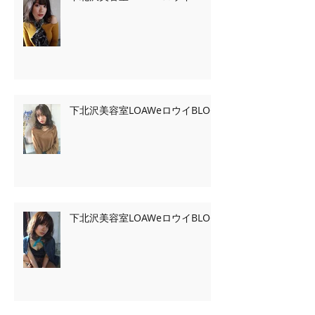
下北沢美容室LOAWeロウイBLOG
下北沢美容室LOAWeロウイBLOG