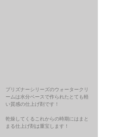
プリズナーシリーズのウォータークリ
ームは水分ベースで作られたとても軽
い質感の仕上げ剤です！
乾燥してくるこれからの時期にはまと
まる仕上げ剤は重宝します！