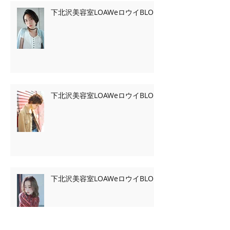
下北沢美容室LOAWeロウイBLOG
下北沢美容室LOAWeロウイBLOG
下北沢美容室LOAWeロウイBLOG