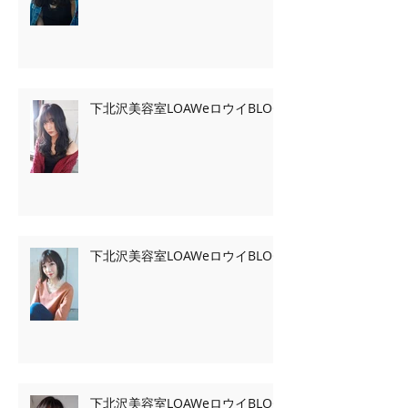
下北沢美容室LOAWeロウイBLOG
下北沢美容室LOAWeロウイBLOG
下北沢美容室LOAWeロウイBLOG