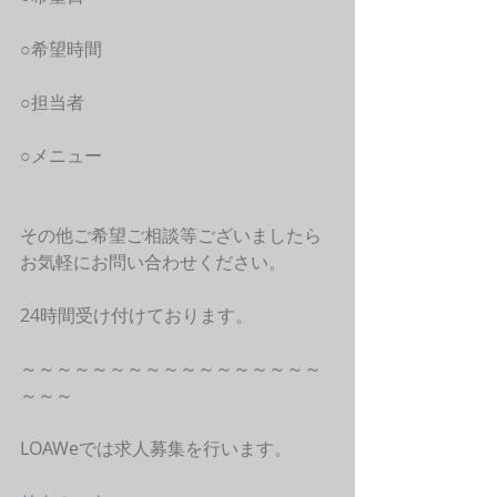
○希望時間
○担当者
○メニュー
その他ご希望ご相談等ございましたら
お気軽にお問い合わせください。
24時間受け付けております。
～～～～～～～～～～～～～～～～～
～～～
LOAWeでは求人募集を行います。