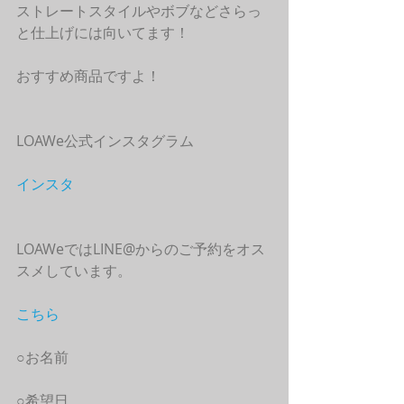
ストレートスタイルやボブなどさらっ
と仕上げには向いてます！
おすすめ商品ですよ！
LOAWe公式インスタグラム
インスタ
LOAWeではLINE@からのご予約をオス
スメしています。
こちら
○お名前
○希望日