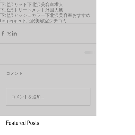
下北沢カット
下北沢美容室求人
下北沢トリートメント
外国人風
下北沢アッシュカラー
下北沢美容室おすすめ
hotpepper
下北沢美容室クチコミ
コメント
コメントを追加…
Featured Posts