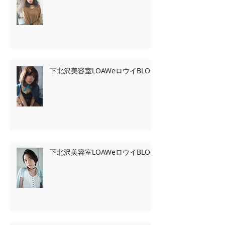
下北沢美容室LOAWeロウイBLOG
下北沢美容室LOAWeロウイBLOG