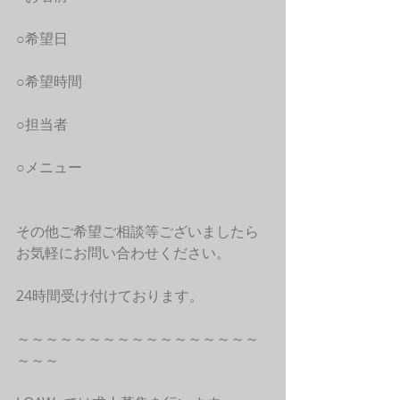
○希望日
○希望時間
○担当者
○メニュー
その他ご希望ご相談等ございましたら
お気軽にお問い合わせください。
24時間受け付けております。
～～～～～～～～～～～～～～～～～
～～～