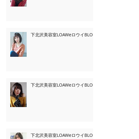
下北沢美容室LOAWeロウイBLOG
下北沢美容室LOAWeロウイBLOG
下北沢美容室LOAWeロウイBLOG