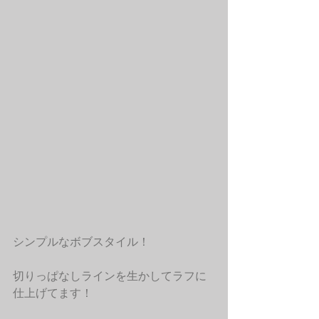
シンプルなボブスタイル！
切りっぱなしラインを生かしてラフに
仕上げてます！