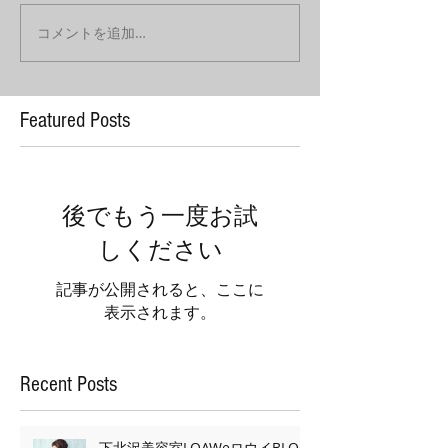
コメントを追加…
Featured Posts
後でもう一度お試
しください
記事が公開されると、ここに
表示されます。
Recent Posts
下北沢美容室LOAWeロウイBLOG