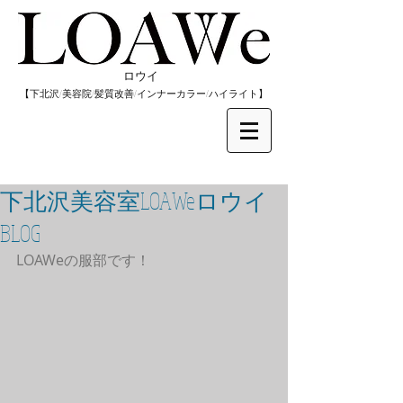
​ロウイ
​【下北沢/
美容院/髪質改善/インナーカラー/
​ハイライト】
下北沢美容室LOAWeロウイ
BLOG
LOAWeの服部です！