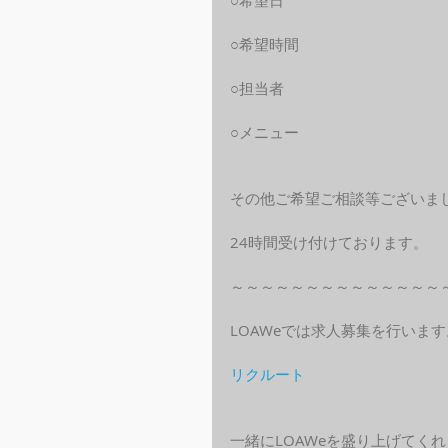
○希望日
○希望時間
○担当者
○メニュー
その他ご希望ご相談等ございま
24時間受け付けております。
～～～～～～～～～～～～～～
LOAWeでは求人募集を行います
リクルート
一緒にLOAWeを盛り上げてく