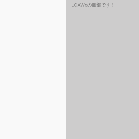
LOAWeの服部です！