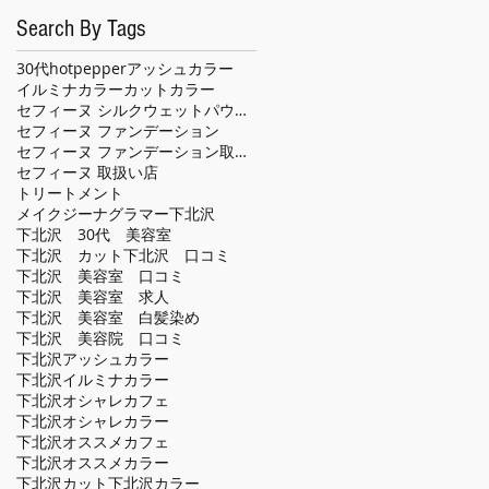
Search By Tags
30代
hotpepper
アッシュカラー
イルミナカラー
カット
カラー
セフィーヌ シルクウェットパウダー
セフィーヌ ファンデーション
セフィーヌ ファンデーション取扱い店
セフィーヌ 取扱い店
トリートメント
メイクジーナグラマー
下北沢
下北沢 30代 美容室
下北沢 カット
下北沢 口コミ
下北沢 美容室 口コミ
下北沢 美容室 求人
下北沢 美容室 白髪染め
下北沢 美容院 口コミ
下北沢アッシュカラー
下北沢イルミナカラー
下北沢オシャレカフェ
下北沢オシャレカラー
下北沢オススメカフェ
下北沢オススメカラー
下北沢カット
下北沢カラー