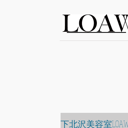
LOAWe
下北沢美容室LOAW