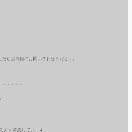
したらお気軽にお問い合わせください。
～～～～～～
。
れる方を募集しています。