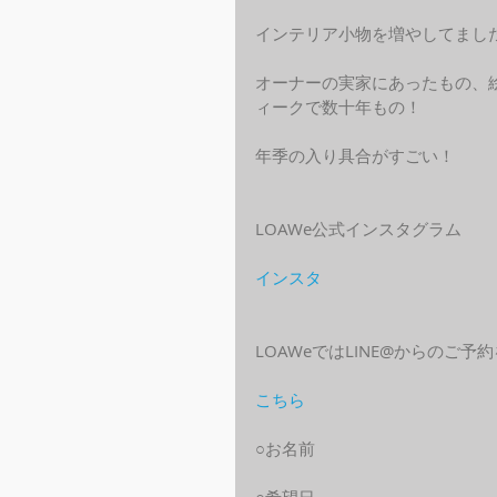
インテリア小物を増やしてまし
オーナーの実家にあったもの、
ィークで数十年もの！
年季の入り具合がすごい！
LOAWe公式インスタグラム
インスタ
LOAWeではLINE@からのご
こちら
○お名前