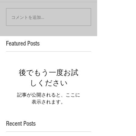
コメントを追加…
Featured Posts
後でもう一度お試
しください
記事が公開されると、ここに
表示されます。
Recent Posts