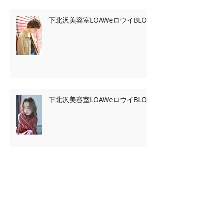
下北沢美容室LOAWeロウイBLOG
下北沢美容室LOAWeロウイBLOG
Archive
2020年2月
（7）
7件の記事
2020年1月
（13）
13件の記事
2019年11月
（2）
2件の記事