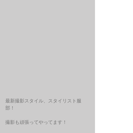
最新撮影スタイル、スタイリスト服
部！
撮影も頑張ってやってます！