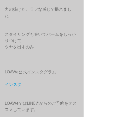
力の抜けた、ラフな感じで撮れまし
た！
スタイリングも巻いてバームをしっか
りつけて
ツヤを出すのみ！
LOAWe公式インスタグラム
インスタ
LOAWeではLINE@からのご予約をオス
スメしています。