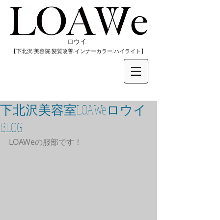
​ロウイ
​【下北沢/
美容院/髪質改善/インナーカラー/
​ハイライト】
下北沢美容室LOAWeロウイ
BLOG
LOAWeの服部です！