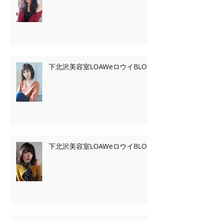
下北沢美容室LOAWeロウイBLOG
下北沢美容室LOAWeロウイBLOG