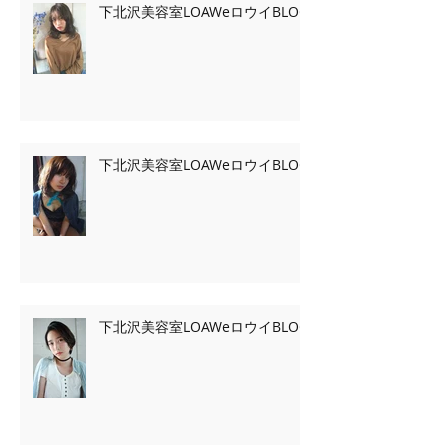
下北沢美容室LOAWeロウイBLOG
下北沢美容室LOAWeロウイBLOG
下北沢美容室LOAWeロウイBLOG