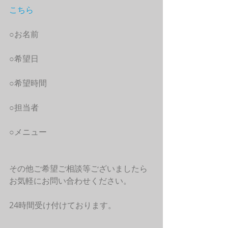
こちら
○お名前
○希望日
○希望時間
○担当者
○メニュー
その他ご希望ご相談等ございましたら
お気軽にお問い合わせください。
24時間受け付けております。