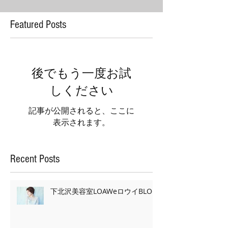
Featured Posts
後でもう一度お試
しください
記事が公開されると、ここに
表示されます。
Recent Posts
下北沢美容室LOAWeロウイBLOG