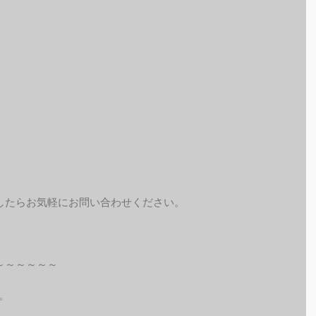
したらお気軽にお問い合わせください。
～～～～～～
。