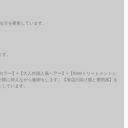
れる方を募集しています。
ます。
ide カラー】×【大人外国人風ヘアー】×【RAWトリートメントシ
小限に抑えながら施術をします。【海辺の抜け感と透明感】を
しています。 