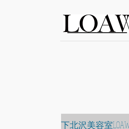
LOAWe
下北沢美容室LOAW