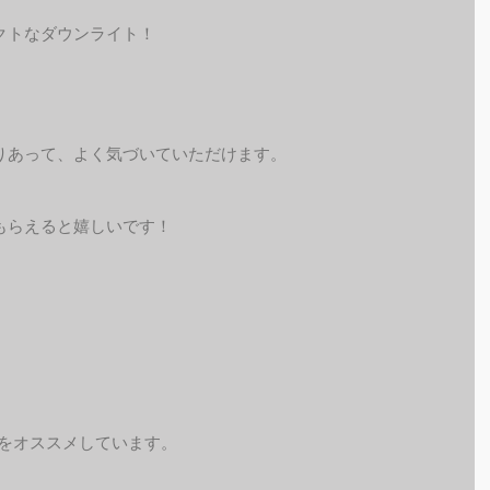
クトなダウンライト！
りあって、よく気づいていただけます。
もらえると嬉しいです！
予約をオススメしています。