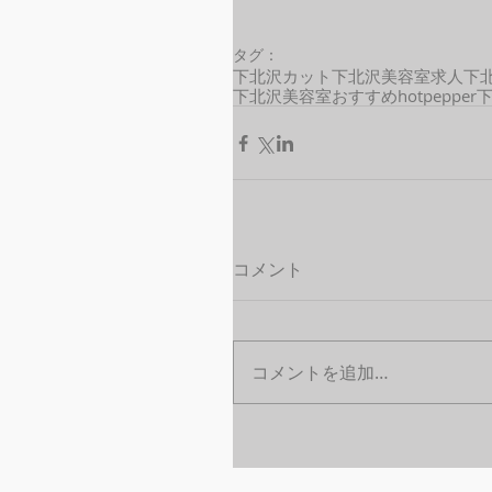
タグ：
下北沢カット
下北沢美容室求人
下
下北沢美容室おすすめ
hotpepper
コメント
コメントを追加…