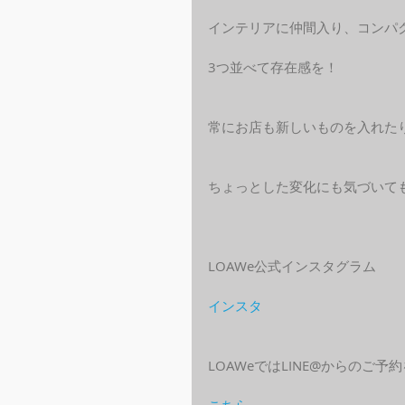
インテリアに仲間入り、コンパ
3つ並べて存在感を！
常にお店も新しいものを入れた
ちょっとした変化にも気づいて
LOAWe公式インスタグラム
インスタ
LOAWeではLINE@からのご