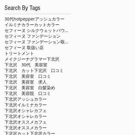
Search By Tags
30代
hotpepper
アッシュカラー
イルミナカラー
カット
カラー
セフィーヌ シルクウェットパウダー
セフィーヌ ファンデーション
セフィーヌ ファンデーション取扱い店
セフィーヌ 取扱い店
トリートメント
メイクジーナグラマー
下北沢
下北沢 30代 美容室
下北沢 カット
下北沢 口コミ
下北沢 美容室 口コミ
下北沢 美容室 求人
下北沢 美容室 白髪染め
下北沢 美容院 口コミ
下北沢アッシュカラー
下北沢イルミナカラー
下北沢オシャレカフェ
下北沢オシャレカラー
下北沢オススメカフェ
下北沢オススメカラー
下北沢カット
下北沢カラー