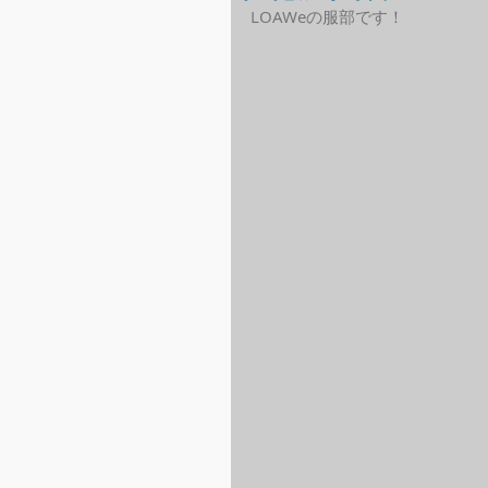
LOAWeの服部です！