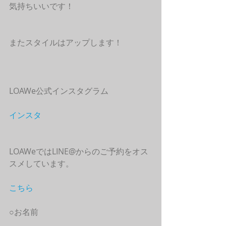
気持ちいいです！
またスタイルはアップします！
LOAWe公式インスタグラム
インスタ
LOAWeではLINE@からのご予約をオス
スメしています。
こちら
○お名前