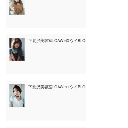
下北沢美容室LOAWeロウイBLOG
下北沢美容室LOAWeロウイBLOG