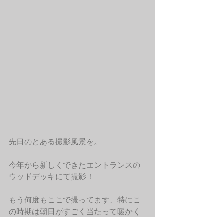
先日のとある撮影風景を。
今年から新しくできたエントランスの
ウッドデッキにて撮影！
もう何度もここで撮ってます、特にこ
の時期は朝日がすごく当たって暖かく