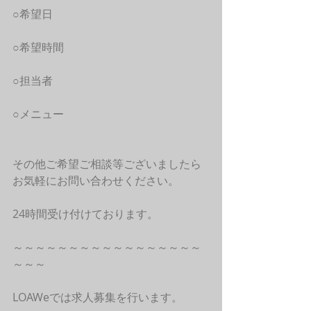
○希望日
○希望時間
○担当者
○メニュー
その他ご希望ご相談等ございましたら
お気軽にお問い合わせください。
24時間受け付けております。
～～～～～～～～～～～～～～～～～
～～～
LOAWeでは求人募集を行います。