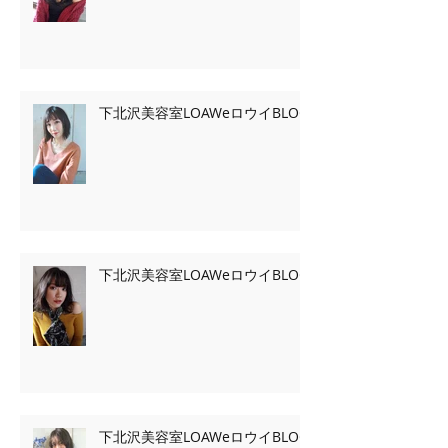
下北沢美容室LOAWeロウイBLOG
下北沢美容室LOAWeロウイBLOG
下北沢美容室LOAWeロウイBLOG