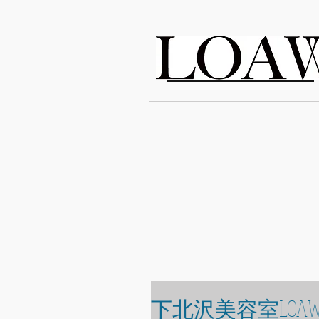
LOAWe
下北沢美容室LOAW