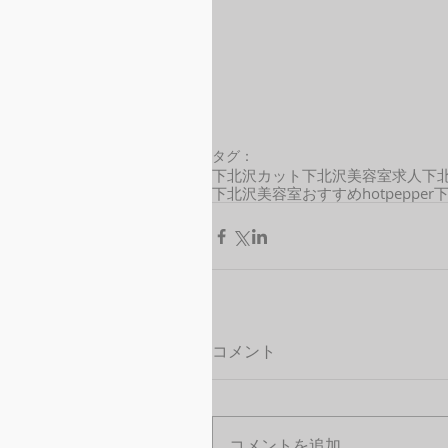
タグ：
下北沢カット
下北沢美容室求人
下
下北沢美容室おすすめ
hotpepper
コメント
コメントを追加…