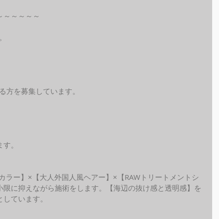
～～～～～～
。
れる方を募集しています。
ます。
ide カラー】×【大人外国人風ヘアー】×【RAWトリートメントシ
小限に抑えながら施術をします。【海辺の抜け感と透明感】を
しています。 