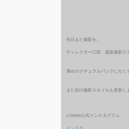
先日また撮影を。
ディレクター江田、最新撮影ス
薄めのナチュラルバングにセミ
また別の撮影スタイルも更新し
LOAWe公式インスタグラム
インスタ