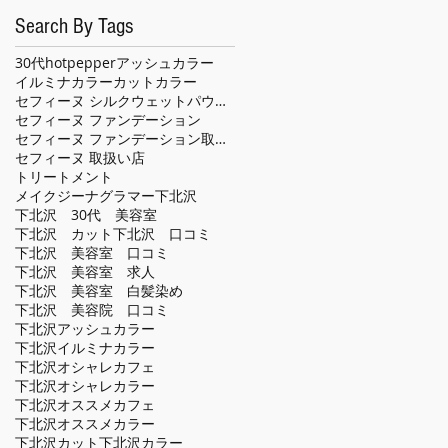
Search By Tags
30代
hotpepper
アッシュカラー
イルミナカラー
カット
カラー
セフィーヌ シルクウェットパウダー
セフィーヌ ファンデーション
セフィーヌ ファンデーション取扱い店
セフィーヌ 取扱い店
トリートメント
メイクジーナグラマー
下北沢
下北沢 30代 美容室
下北沢 カット
下北沢 口コミ
下北沢 美容室 口コミ
下北沢 美容室 求人
下北沢 美容室 白髪染め
下北沢 美容院 口コミ
下北沢アッシュカラー
下北沢イルミナカラー
下北沢オシャレカフェ
下北沢オシャレカラー
下北沢オススメカフェ
下北沢オススメカラー
下北沢カット
下北沢カラー