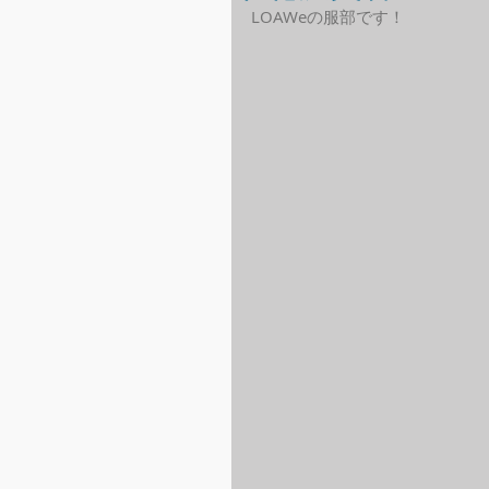
LOAWeの服部です！