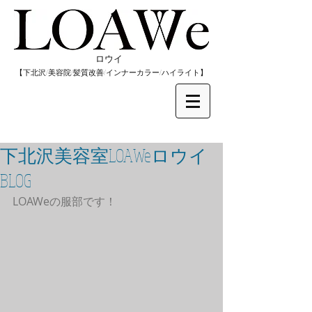
​ロウイ
​【下北沢/
美容院/髪質改善/インナーカラー/
​ハイライト】
下北沢美容室LOAWeロウイ
BLOG
LOAWeの服部です！