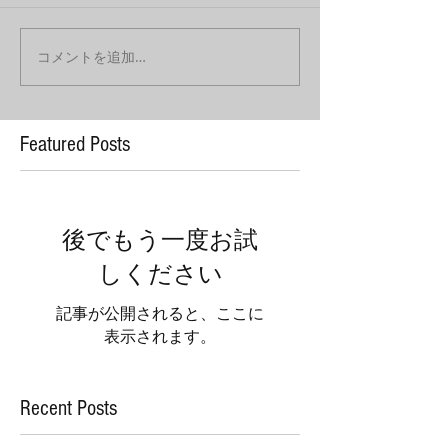
コメントを追加…
Featured Posts
後でもう一度お試
しください
記事が公開されると、ここに
表示されます。
Recent Posts