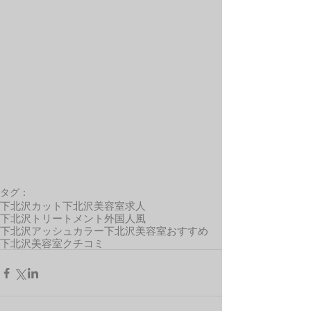
タグ：
下北沢カット
下北沢美容室求人
下北沢トリートメント
外国人風
下北沢アッシュカラー
下北沢美容室おすすめ
下北沢美容室クチコミ