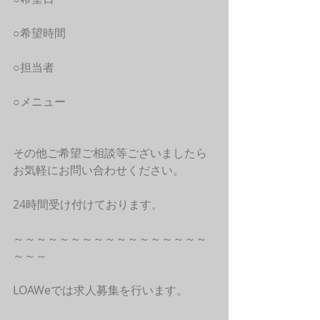
○希望時間
○担当者
○メニュー
その他ご希望ご相談等ございましたら
お気軽にお問い合わせください。
24時間受け付けております。
～～～～～～～～～～～～～～～～～
～～～
LOAWeでは求人募集を行います。