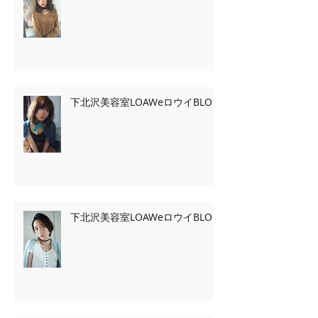
下北沢美容室LOAWeロウイBLOG
下北沢美容室LOAWeロウイBLOG