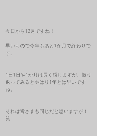
今日から12月ですね！
早いもので今年もあと1か月で終わりで
す。
1日1日や1か月は長く感じますが、振り
返ってみるとやはり1年とは早いです
ね。
それは皆さまも同じだと思いますが！
笑