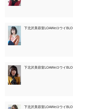
下北沢美容室LOAWeロウイBLOG
下北沢美容室LOAWeロウイBLOG
下北沢美容室LOAWeロウイBLOG