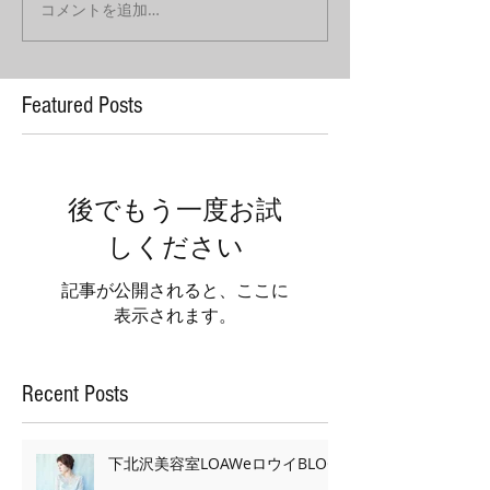
コメントを追加…
Featured Posts
後でもう一度お試
しください
記事が公開されると、ここに
表示されます。
Recent Posts
下北沢美容室LOAWeロウイBLOG