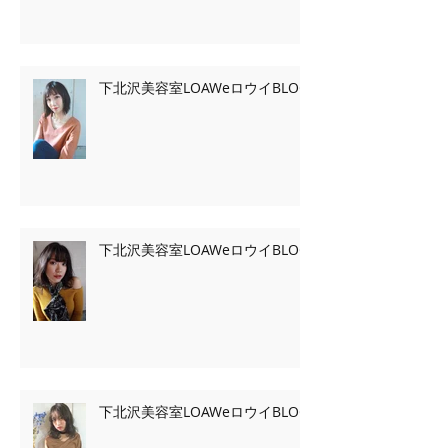
下北沢美容室LOAWeロウイBLOG
下北沢美容室LOAWeロウイBLOG
下北沢美容室LOAWeロウイBLOG