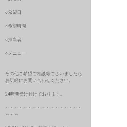
○希望日
○希望時間
○担当者
○メニュー
その他ご希望ご相談等ございましたら
お気軽にお問い合わせください。
24時間受け付けております。
～～～～～～～～～～～～～～～～～
～～～