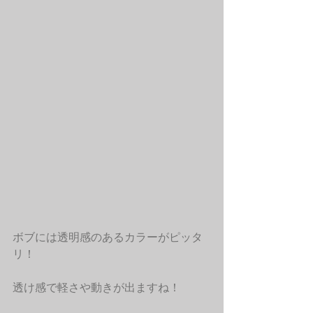
ボブには透明感のあるカラーがピッタ
リ！
透け感で軽さや動きが出ますね！