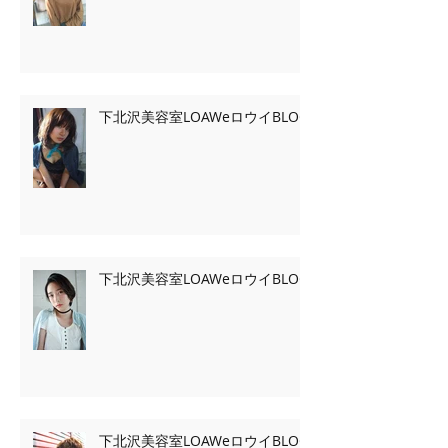
下北沢美容室LOAWeロウイBLOG
下北沢美容室LOAWeロウイBLOG
下北沢美容室LOAWeロウイBLOG