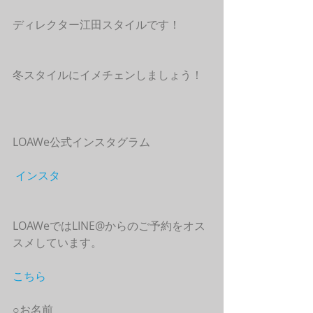
ディレクター江田スタイルです！
冬スタイルにイメチェンしましょう！ 
LOAWe公式インスタグラム
インスタ
LOAWeではLINE@からのご予約をオス
スメしています。
こちら
○お名前