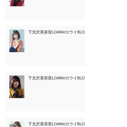
下北沢美容室LOAWeロウイBLOG
下北沢美容室LOAWeロウイBLOG
下北沢美容室LOAWeロウイBLOG