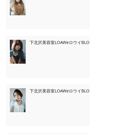
下北沢美容室LOAWeロウイBLOG
下北沢美容室LOAWeロウイBLOG