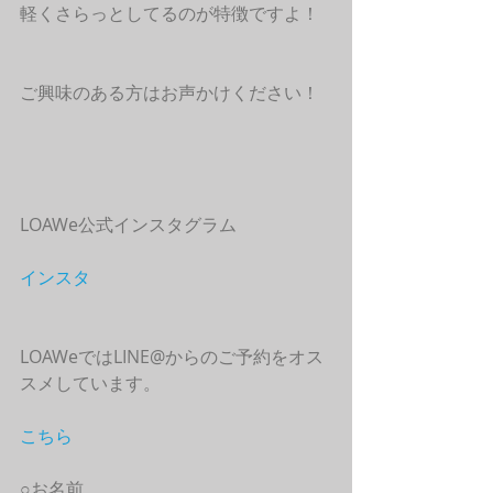
軽くさらっとしてるのが特徴ですよ！
ご興味のある方はお声かけください！
LOAWe公式インスタグラム
インスタ
LOAWeではLINE@からのご予約をオス
スメしています。
こちら
○お名前