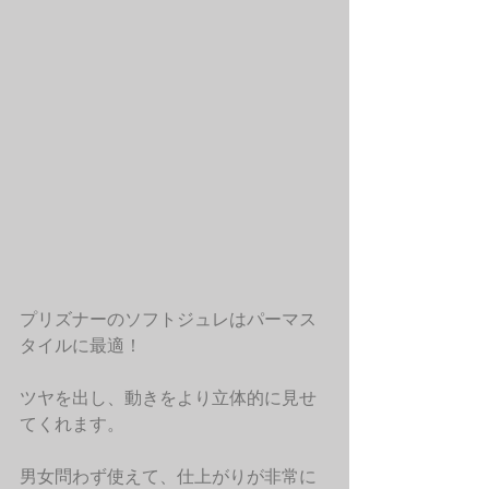
プリズナーのソフトジュレはパーマス
タイルに最適！
ツヤを出し、動きをより立体的に見せ
てくれます。
男女問わず使えて、仕上がりが非常に