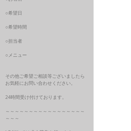
○希望日
○希望時間
○担当者
○メニュー
その他ご希望ご相談等ございましたら
お気軽にお問い合わせください。
24時間受け付けております。
～～～～～～～～～～～～～～～～～
～～～