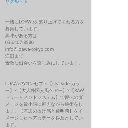
リクルート
一緒にLOAWeを盛り上げてくれる方を
募集しています。
興味がある方は
03-6407-8580
info@loawe-tokyo.com 
江田まで
素敵な出会いを楽しみにしています。
LOAWeのコンセプト【sea side カラ
ー】×【大人外国人風ヘアー】×【RAW
トリートメントシステム】で髪へのダ
メージを最小限に抑えながら施術をし
ます。【海辺の抜け感と透明感】をイ
メージしたヘアカラーを得意としてい
ます。 