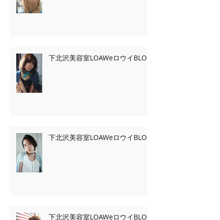
下北沢美容室LOAWeロウイBLOG
下北沢美容室LOAWeロウイBLOG
下北沢美容室LOAWeロウイBLOG