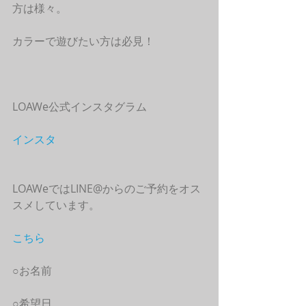
方は様々。
カラーで遊びたい方は必見！
LOAWe公式インスタグラム
インスタ
LOAWeではLINE@からのご予約をオス
スメしています。
こちら
○お名前
○希望日