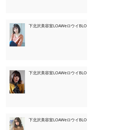
下北沢美容室LOAWeロウイBLOG
下北沢美容室LOAWeロウイBLOG
下北沢美容室LOAWeロウイBLOG