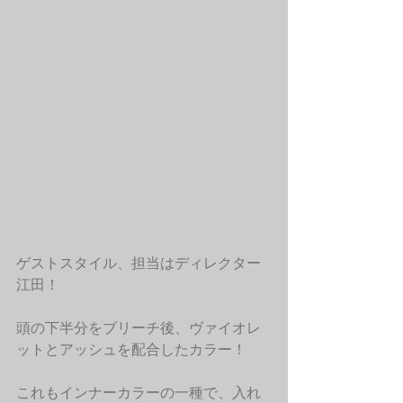
ゲストスタイル、担当はディレクター
江田！
頭の下半分をブリーチ後、ヴァイオレ
ットとアッシュを配合したカラー！
これもインナーカラーの一種で、入れ