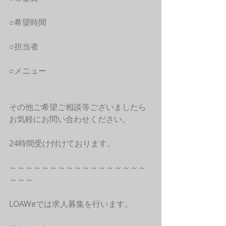
○希望時間
○担当者
○メニュー
その他ご希望ご相談等ございましたら
お気軽にお問い合わせください。
24時間受け付けております。
～～～～～～～～～～～～～～～～～
～～～
LOAWeでは求人募集を行います。