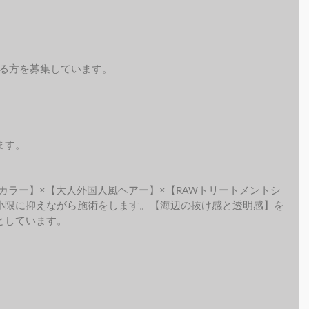
れる方を募集しています。
ます。
ide カラー】×【大人外国人風ヘアー】×【RAWトリートメントシ
小限に抑えながら施術をします。【海辺の抜け感と透明感】を
しています。 