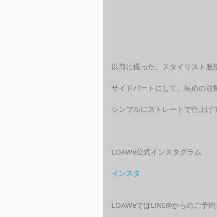
以前に撮った、スタイリスト服
サイドパートにして、長めの前
シンプルにストレートで仕上げ
LOAWe公式インスタグラム
インスタ
LOAWeではLINE@からのご