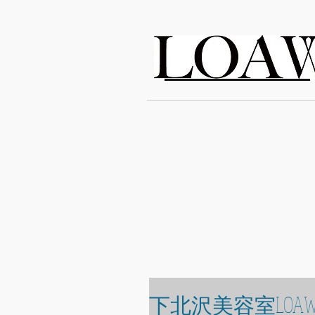
LOAWe
下北沢美容室LOAW