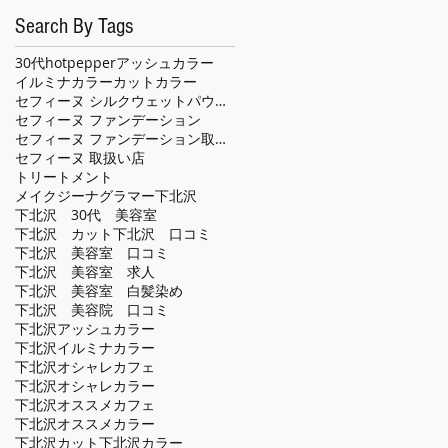
Search By Tags
30代
hotpepper
アッシュカラー
イルミナカラー
カット
カラー
セフィーヌ シルクウェットパウダー
セフィーヌ ファンデーション
セフィーヌ ファンデーション取扱い店
セフィーヌ 取扱い店
トリートメント
メイクジーナグラマー
下北沢
下北沢 30代 美容室
下北沢 カット
下北沢 口コミ
下北沢 美容室 口コミ
下北沢 美容室 求人
下北沢 美容室 白髪染め
下北沢 美容院 口コミ
下北沢アッシュカラー
下北沢イルミナカラー
下北沢オシャレカフェ
下北沢オシャレカラー
下北沢オススメカフェ
下北沢オススメカラー
下北沢カット
下北沢カラー