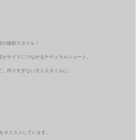
部の撮影スタイル！
髪がサイドにつながるナチュラルショート。
て、作りすぎない大人スタイルに。
予約をオススメしています。