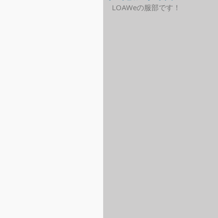
LOAWeの服部です！