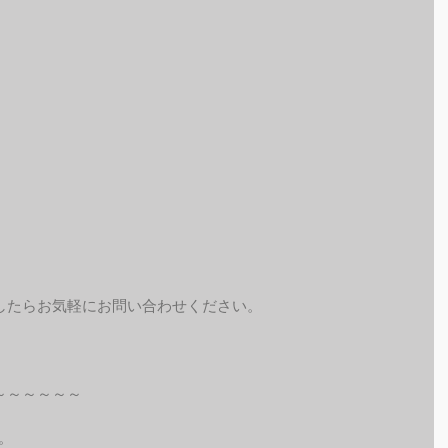
したらお気軽にお問い合わせください。
～～～～～～
。