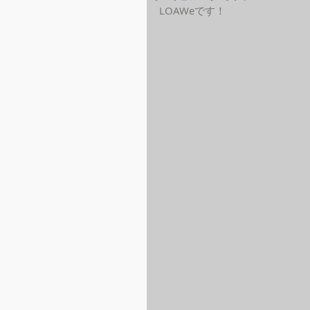
LOAWeです！