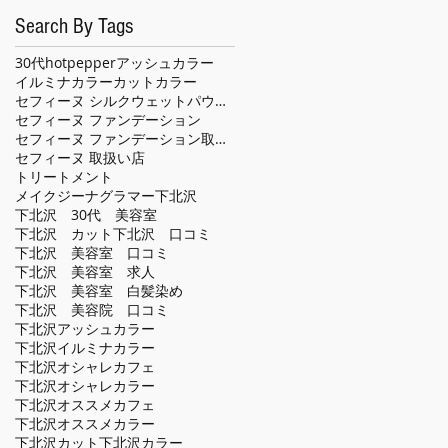
Search By Tags
30代
hotpepper
アッシュカラー
イルミナカラー
カット
カラー
セフィーヌ シルクウェットパウダー
セフィーヌ ファンデーション
セフィーヌ ファンデーション取扱い店
セフィーヌ 取扱い店
トリートメント
メイクジーナグラマー
下北沢
下北沢 30代 美容室
下北沢 カット
下北沢 口コミ
下北沢 美容室 口コミ
下北沢 美容室 求人
下北沢 美容室 白髪染め
下北沢 美容院 口コミ
下北沢アッシュカラー
下北沢イルミナカラー
下北沢オシャレカフェ
下北沢オシャレカラー
下北沢オススメカフェ
下北沢オススメカラー
下北沢カット
下北沢カラー