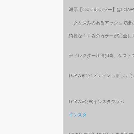
濃厚【sea sideカラー】はLO
コクと深みのあるアッシュで嫌
綺麗なくすみのカラーが完全し
ディレクター江田担当、ゲスト
LOAWeでイメチェンしましょう
LOAWe公式インスタグラム
インスタ