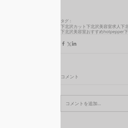
タグ：
下北沢カット
下北沢美容室求人
下
下北沢美容室おすすめ
hotpepper
コメント
コメントを追加…