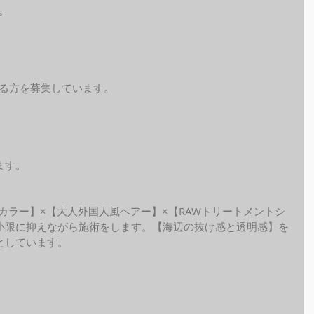
。
れる方を募集しています。
ます。
ide カラー】×【大人外国人風ヘアー】×【RAWトリートメントシ
小限に抑えながら施術をします。【海辺の抜け感と透明感】を
しています。 