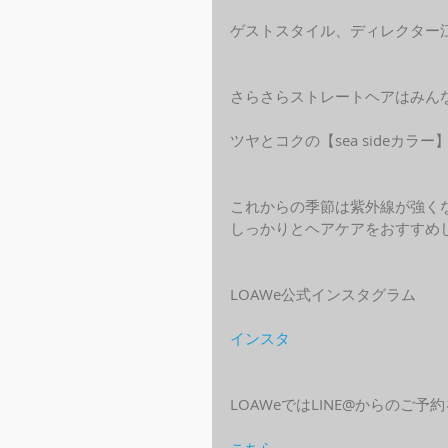
ゲストスタイル、ディレクター
さらさらストレートヘアはみん
ツヤとコクの【sea sideカ
これからの季節は紫外線が強く
しっかりとヘアケアをおすすめ
LOAWe公式インスタグラム
インスタ
LOAWeではLINE@からのご