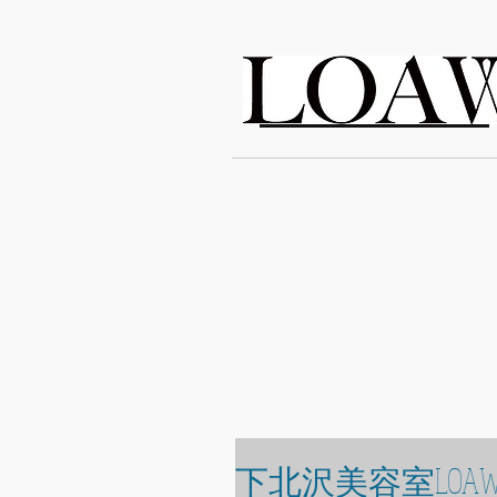
LOAWe
下北沢美容室LOAW