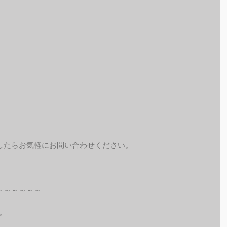
したらお気軽にお問い合わせください。
～～～～～～
。