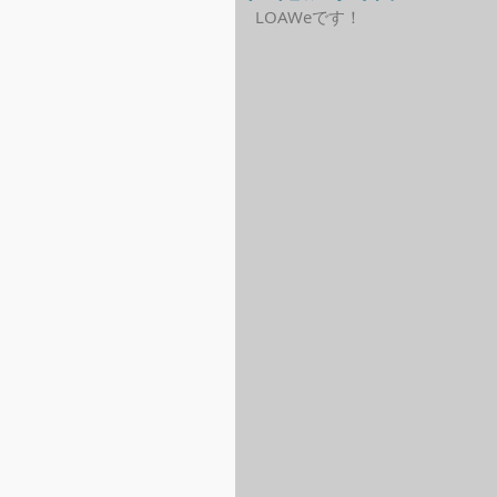
LOAWeです！