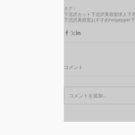
タグ：
下北沢カット
下北沢美容室求人
下
下北沢美容室おすすめ
hotpepper
コメント
コメントを追加…