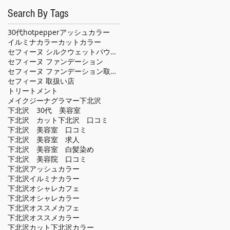
Search By Tags
30代
hotpepper
アッシュカラー
イルミナカラー
カット
カラー
セフィーヌ シルクウェットパウダー
セフィーヌ ファンデーション
セフィーヌ ファンデーション取扱い店
セフィーヌ 取扱い店
トリートメント
メイクジーナグラマー
下北沢
下北沢 30代 美容室
下北沢 カット
下北沢 口コミ
下北沢 美容室 口コミ
下北沢 美容室 求人
下北沢 美容室 白髪染め
下北沢 美容院 口コミ
下北沢アッシュカラー
下北沢イルミナカラー
下北沢オシャレカフェ
下北沢オシャレカラー
下北沢オススメカフェ
下北沢オススメカラー
下北沢カット
下北沢カラー