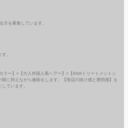
れる方を募集しています。
ます。
ide カラー】×【大人外国人風ヘアー】×【RAWトリートメントシ
小限に抑えながら施術をします。【海辺の抜け感と透明感】を
しています。 