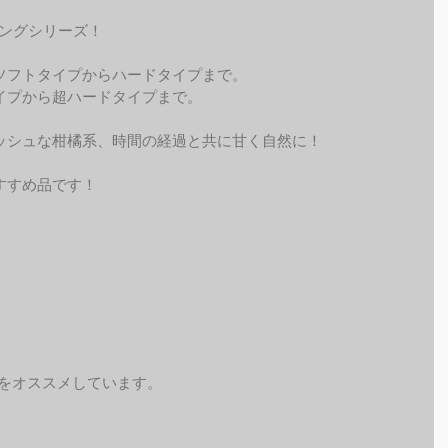
イリングシリーズ！
ソフトタイプからハードタイプまで。
イプから超ハードタイプまで。
ッシュな柑橘系、時間の経過と共に甘く自然に！
すすめ品です！
予約をオススメしています。