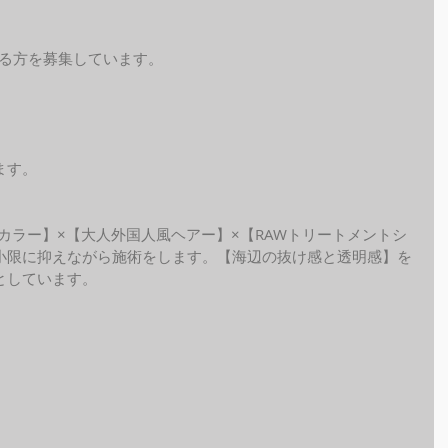
れる方を募集しています。
ます。
ide カラー】×【大人外国人風ヘアー】×【RAWトリートメントシ
小限に抑えながら施術をします。【海辺の抜け感と透明感】を
しています。 