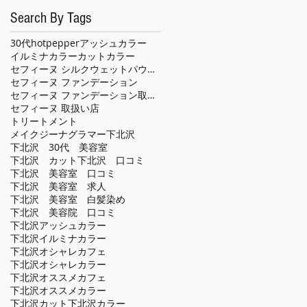
Search By Tags
30代
hotpepper
アッシュカラー
イルミナカラー
カット
カラー
セフィーヌ シルクウェットパウダー
セフィーヌ ファンデーション
セフィーヌ ファンデーション取扱い店
セフィーヌ 取扱い店
トリートメント
メイクジーナグラマー
下北沢
下北沢 30代 美容室
下北沢 カット
下北沢 口コミ
下北沢 美容室 口コミ
下北沢 美容室 求人
下北沢 美容室 白髪染め
下北沢 美容院 口コミ
下北沢アッシュカラー
下北沢イルミナカラー
下北沢オシャレカフェ
下北沢オシャレカラー
下北沢オススメカフェ
下北沢オススメカラー
下北沢カット
下北沢カラー