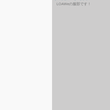
LOAWeの服部です！