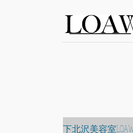
LOAWe
下北沢美容室LOAW