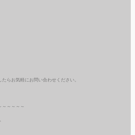
したらお気軽にお問い合わせください。
～～～～～～
。