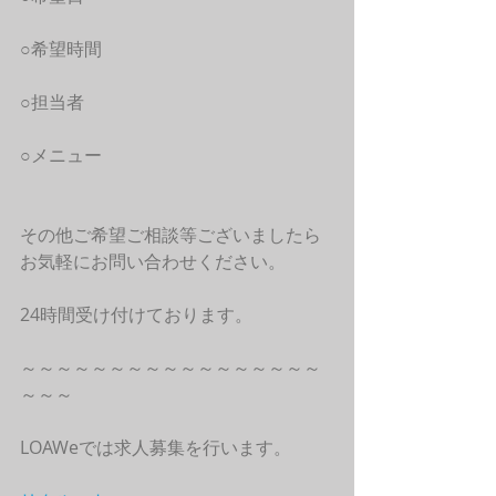
○希望時間
○担当者
○メニュー
その他ご希望ご相談等ございましたら
お気軽にお問い合わせください。
24時間受け付けております。
～～～～～～～～～～～～～～～～～
～～～
LOAWeでは求人募集を行います。