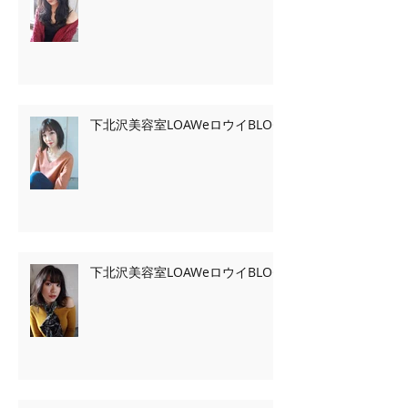
下北沢美容室LOAWeロウイBLOG
下北沢美容室LOAWeロウイBLOG