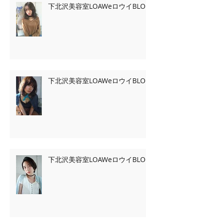
下北沢美容室LOAWeロウイBLOG
下北沢美容室LOAWeロウイBLOG
下北沢美容室LOAWeロウイBLOG