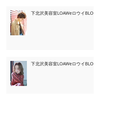
下北沢美容室LOAWeロウイBLOG
下北沢美容室LOAWeロウイBLOG
Archive
2020年2月
（7）
7件の記事
2020年1月
（13）
13件の記事
2019年11月
（2）
2件の記事