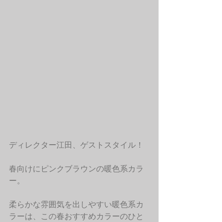
ディレクター江田、ゲストスタイル！
春向けにピンクブラウンの暖色系カラ
ー。
柔らかな雰囲気を出しやすい暖色系カ
ラーは、この春おすすめカラーのひと