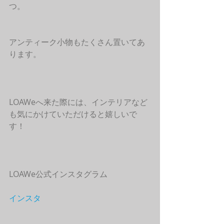
つ。
アンティーク小物もたくさん置いてあ
ります。
LOAWeへ来た際には、インテリアなど
も気にかけていただけると嬉しいで
す！
LOAWe公式インスタグラム
インスタ