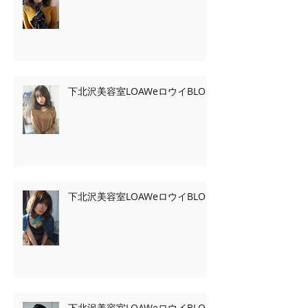
下北沢美容室LOAWeロウイBLOG
下北沢美容室LOAWeロウイBLOG
下北沢美容室LOAWeロウイBLOG