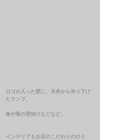
ロゴが入った壁に、天井から吊り下げ
たランプ。
角や骨の壁掛けなどなど。
インテリアもお店のこだわりのひと