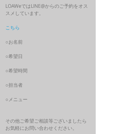
LOAWeではLINE@からのご予約をオス
スメしています。
こちら
○お名前
○希望日
○希望時間
○担当者
○メニュー
その他ご希望ご相談等ございましたら
お気軽にお問い合わせください。