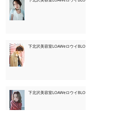
下北沢美容室LOAWeロウイBLOG
下北沢美容室LOAWeロウイBLOG