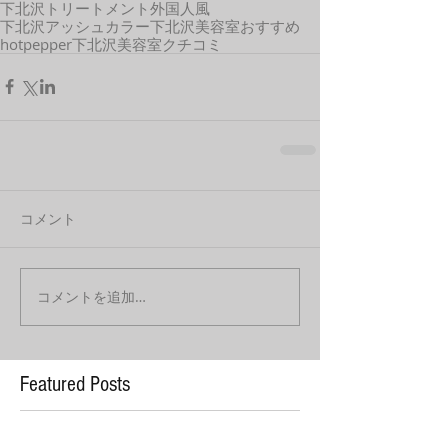
下北沢トリートメント
外国人風
下北沢アッシュカラー
下北沢美容室おすすめ
hotpepper
下北沢美容室クチコミ
コメント
コメントを追加…
Featured Posts