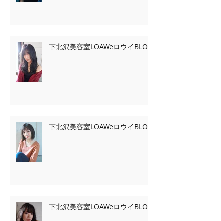
下北沢美容室LOAWeロウイBLOG
下北沢美容室LOAWeロウイBLOG
下北沢美容室LOAWeロウイBLOG