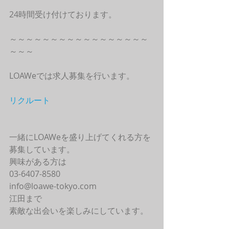
24時間受け付けております。
～～～～～～～～～～～～～～～～～
～～～
LOAWeでは求人募集を行います。
リクルート
一緒にLOAWeを盛り上げてくれる方を
募集しています。
興味がある方は
03-6407-8580
info@loawe-tokyo.com 
江田まで
素敵な出会いを楽しみにしています。