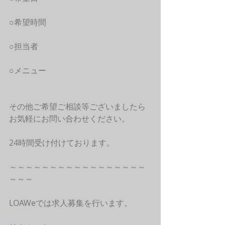
○希望時間
○担当者
○メニュー
その他ご希望ご相談等ございましたら
お気軽にお問い合わせください。
24時間受け付けております。
～～～～～～～～～～～～～～～～～
～～～
LOAWeでは求人募集を行います。