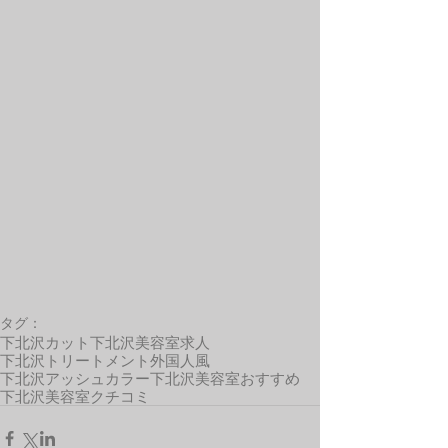
タグ：
下北沢カット
下北沢美容室求人
下北沢トリートメント
外国人風
下北沢アッシュカラー
下北沢美容室おすすめ
下北沢美容室クチコミ