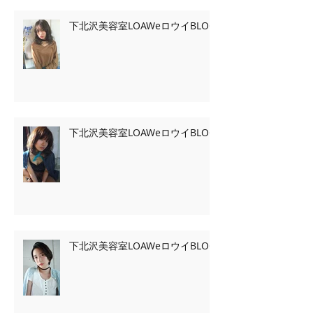
下北沢美容室LOAWeロウイBLOG
下北沢美容室LOAWeロウイBLOG
下北沢美容室LOAWeロウイBLOG