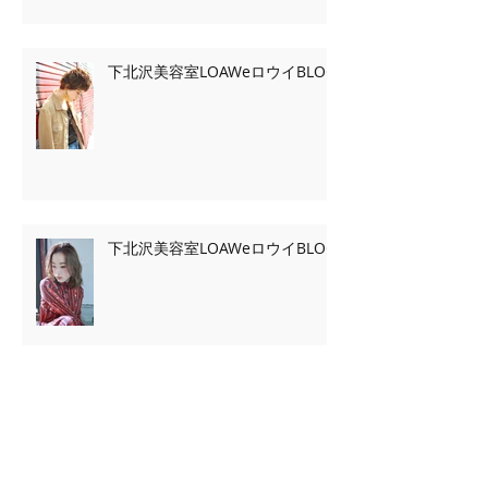
下北沢美容室LOAWeロウイBLOG
下北沢美容室LOAWeロウイBLOG
Archive
2020年2月
（7）
7件の記事
2020年1月
（13）
13件の記事