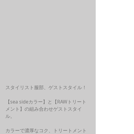
スタイリスト服部、ゲストスタイル！
【sea sideカラー】と【RAWトリート
メント】の組み合わせゲストスタイ
ル。
カラーで濃厚なコク、トリートメント