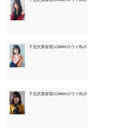
下北沢美容室LOAWeロウイBLOG
下北沢美容室LOAWeロウイBLOG