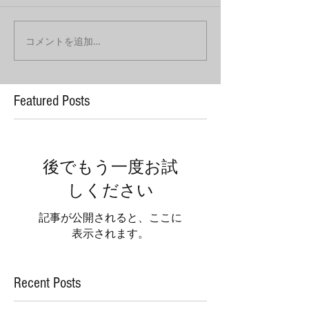
コメントを追加…
Featured Posts
後でもう一度お試
しください
記事が公開されると、ここに
表示されます。
Recent Posts