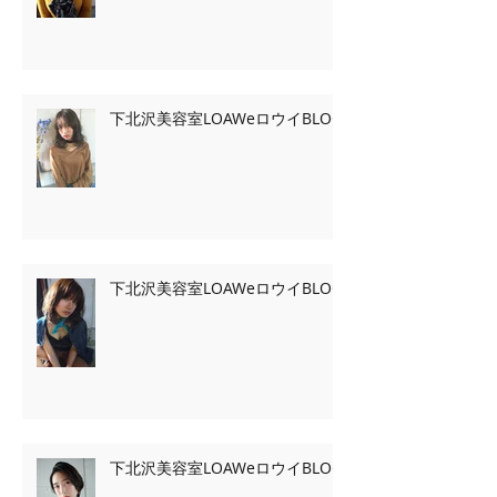
下北沢美容室LOAWeロウイBLOG
下北沢美容室LOAWeロウイBLOG
下北沢美容室LOAWeロウイBLOG