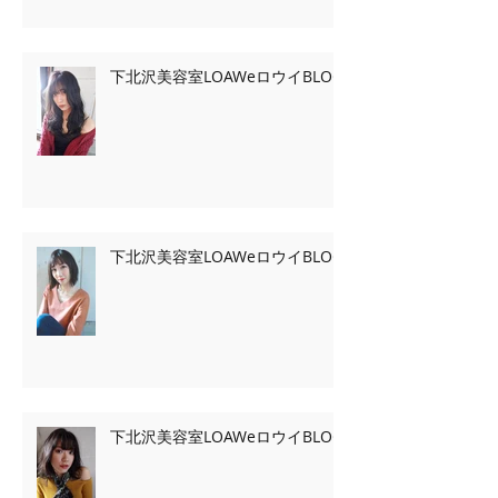
下北沢美容室LOAWeロウイBLOG
下北沢美容室LOAWeロウイBLOG
下北沢美容室LOAWeロウイBLOG