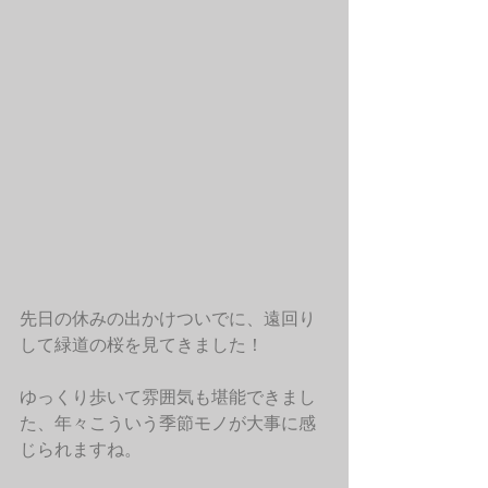
先日の休みの出かけついでに、遠回り
して緑道の桜を見てきました！
ゆっくり歩いて雰囲気も堪能できまし
た、年々こういう季節モノが大事に感
じられますね。