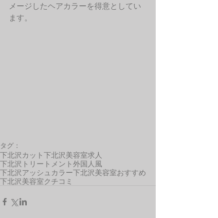
メージしたヘアカラーを得意としてい
ます。 
タグ：
下北沢カット
下北沢美容室求人
下北沢トリートメント
外国人風
下北沢アッシュカラー
下北沢美容室おすすめ
下北沢美容室クチコミ