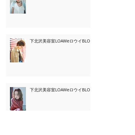
下北沢美容室LOAWeロウイBLOG
下北沢美容室LOAWeロウイBLOG
Archive