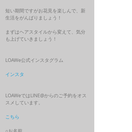
短い期間ですがお花見を楽しんで、新
生活をがんばりましょう！
まずはヘアスタイルから変えて、気分
も上げていきましょう！
LOAWe公式インスタグラム
インスタ
LOAWeではLINE@からのご予約をオス
スメしています。
こちら
○お名前