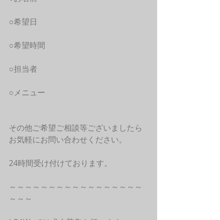
○希望日
○希望時間
○担当者
○メニュー
その他ご希望ご相談等ございましたら
お気軽にお問い合わせください。
24時間受け付けております。
～～～～～～～～～～～～～～～～～
～～～