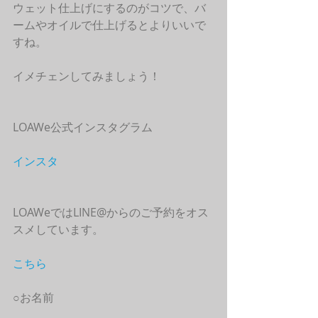
ウェット仕上げにするのがコツで、バ
ームやオイルで仕上げるとよりいいで
すね。
イメチェンしてみましょう！
LOAWe公式インスタグラム
インスタ
LOAWeではLINE@からのご予約をオス
スメしています。
こちら
○お名前