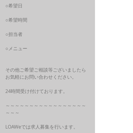
○希望日
○希望時間
○担当者
○メニュー
その他ご希望ご相談等ございましたら
お気軽にお問い合わせください。
24時間受け付けております。
～～～～～～～～～～～～～～～～～
～～～
LOAWeでは求人募集を行います。