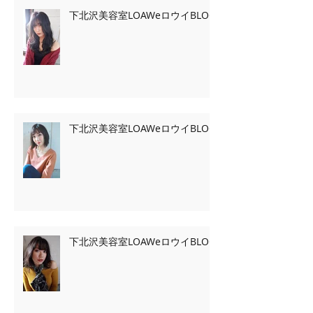
下北沢美容室LOAWeロウイBLOG
下北沢美容室LOAWeロウイBLOG
下北沢美容室LOAWeロウイBLOG