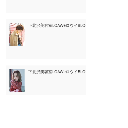
下北沢美容室LOAWeロウイBLOG
下北沢美容室LOAWeロウイBLOG
Archive
2020年2月
（7）
7件の記事