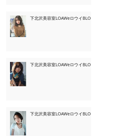
下北沢美容室LOAWeロウイBLOG
下北沢美容室LOAWeロウイBLOG
下北沢美容室LOAWeロウイBLOG