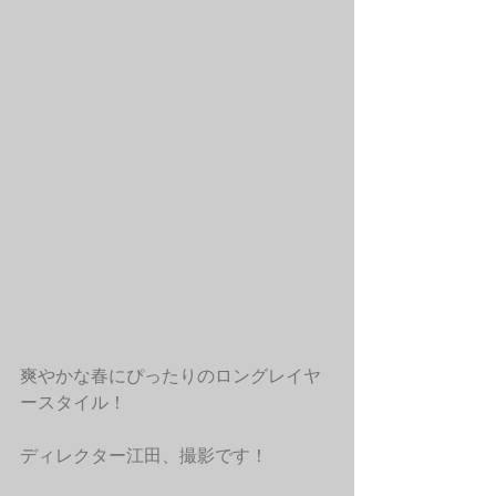
爽やかな春にぴったりのロングレイヤ
ースタイル！
ディレクター江田、撮影です！