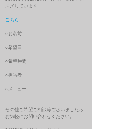
スメしています。
こちら
○お名前
○希望日
○希望時間
○担当者
○メニュー
その他ご希望ご相談等ございましたら
お気軽にお問い合わせください。