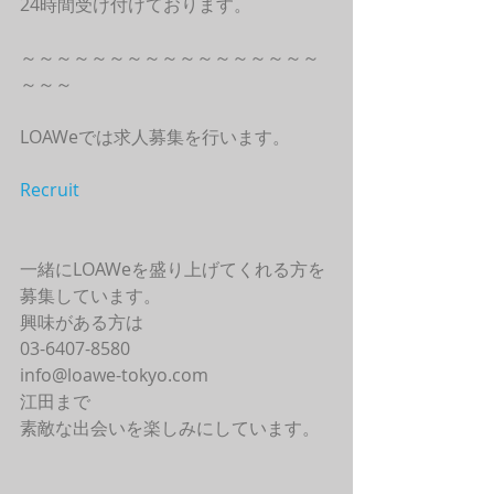
24時間受け付けております。
～～～～～～～～～～～～～～～～～
～～～
LOAWeでは求人募集を行います。
Recruit
一緒にLOAWeを盛り上げてくれる方を
募集しています。
興味がある方は
03-6407-8580
info@loawe-tokyo.com 
江田まで
素敵な出会いを楽しみにしています。