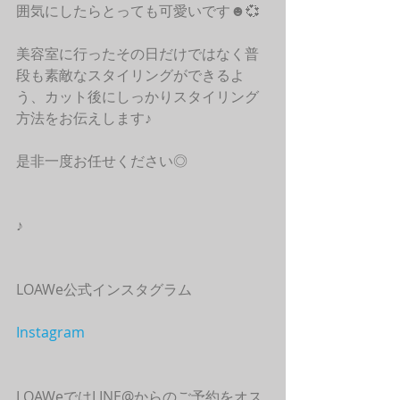
囲気にしたらとっても可愛いです☻💞
美容室に行ったその日だけではなく普
段も素敵なスタイリングができるよ
う、カット後にしっかりスタイリング
方法をお伝えします♪
是非一度お任せください◎
♪
LOAWe公式インスタグラム
Instagram
LOAWeではLINE@からのご予約をオス