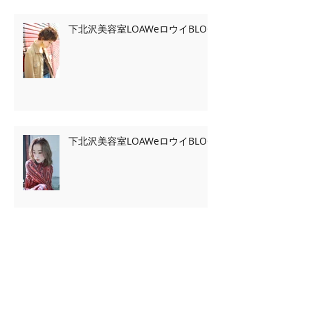
下北沢美容室LOAWeロウイBLOG
下北沢美容室LOAWeロウイBLOG
Archive
2020年2月
（7）
7件の記事
2020年1月
（13）
13件の記事
2019年11月
（2）
2件の記事