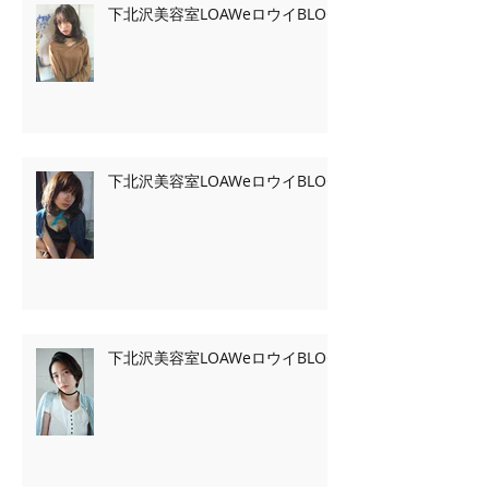
下北沢美容室LOAWeロウイBLOG
下北沢美容室LOAWeロウイBLOG
下北沢美容室LOAWeロウイBLOG