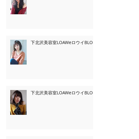
下北沢美容室LOAWeロウイBLOG
下北沢美容室LOAWeロウイBLOG