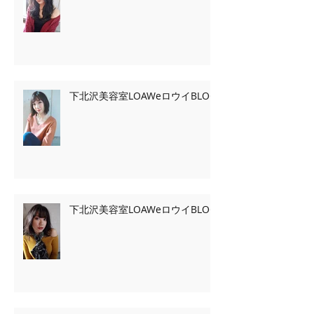
下北沢美容室LOAWeロウイBLOG
下北沢美容室LOAWeロウイBLOG