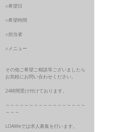
○希望日
○希望時間
○担当者
○メニュー
その他ご希望ご相談等ございましたら
お気軽にお問い合わせください。
24時間受け付けております。
～～～～～～～～～～～～～～～～～
～～～
LOAWeでは求人募集を行います。