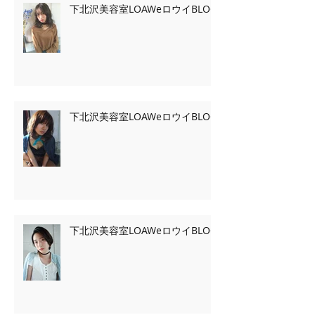
下北沢美容室LOAWeロウイBLOG
下北沢美容室LOAWeロウイBLOG
下北沢美容室LOAWeロウイBLOG