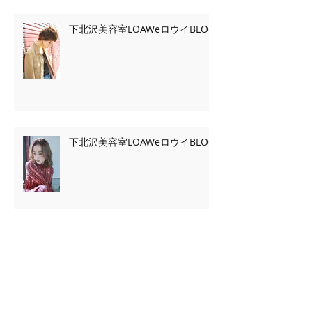
下北沢美容室LOAWeロウイBLOG
下北沢美容室LOAWeロウイBLOG
Archive
2020年2月
（7）
7件の記事
2020年1月
（13）
13件の記事
2019年11月
（2）
2件の記事