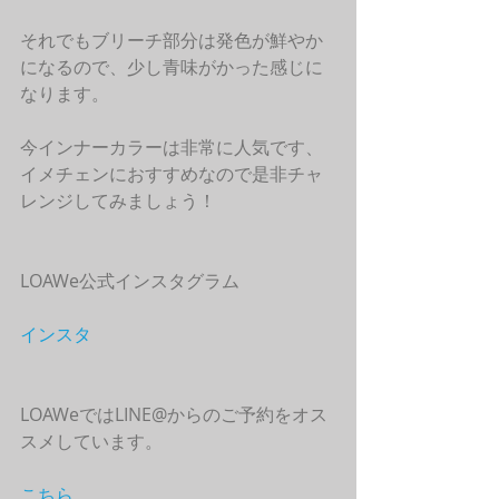
それでもブリーチ部分は発色が鮮やか
になるので、少し青味がかった感じに
なります。
今インナーカラーは非常に人気です、
イメチェンにおすすめなので是非チャ
レンジしてみましょう！
LOAWe公式インスタグラム
インスタ
LOAWeではLINE@からのご予約をオス
スメしています。
こちら