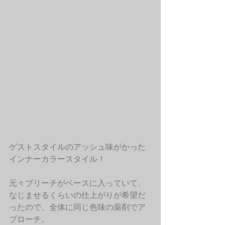
ゲストスタイルのアッシュ味がかった
インナーカラースタイル！
元々ブリーチがベースに入っていて、
なじませるくらいの仕上がりが希望だ
ったので、全体に同じ色味の薬剤でア
プローチ。