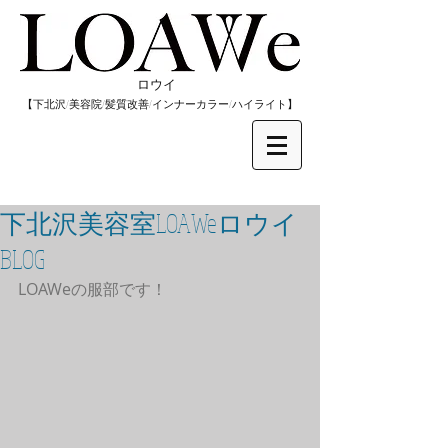
​ロウイ
​【下北沢/
美容院/髪質改善/インナーカラー/
​ハイライト】
下北沢美容室LOAWeロウイ
BLOG
LOAWeの服部です！