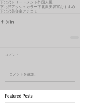
下北沢トリートメント
外国人風
下北沢アッシュカラー
下北沢美容室おすすめ
下北沢美容室クチコミ
コメント
コメントを追加…
Featured Posts