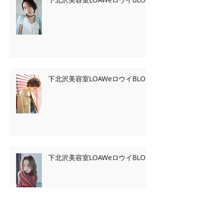
下北沢美容室LOAWeロウイBLOG
下北沢美容室LOAWeロウイBLOG