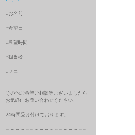
○お名前
○希望日
○希望時間
○担当者
○メニュー
その他ご希望ご相談等ございましたら
お気軽にお問い合わせください。
24時間受け付けております。
～～～～～～～～～～～～～～～～～