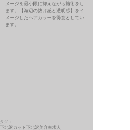
メージを最小限に抑えながら施術をし
ます。【海辺の抜け感と透明感】をイ
メージしたヘアカラーを得意としてい
ます。 
タグ：
下北沢カット
下北沢美容室求人