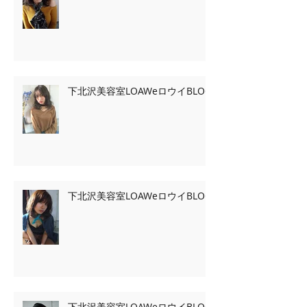
下北沢美容室LOAWeロウイBLOG
下北沢美容室LOAWeロウイBLOG
下北沢美容室LOAWeロウイBLOG