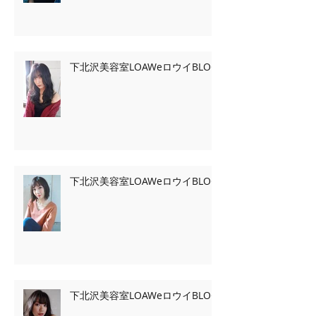
下北沢美容室LOAWeロウイBLOG
下北沢美容室LOAWeロウイBLOG
下北沢美容室LOAWeロウイBLOG