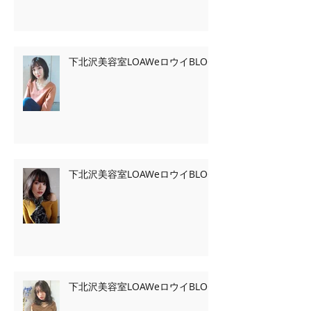
下北沢美容室LOAWeロウイBLOG
下北沢美容室LOAWeロウイBLOG
下北沢美容室LOAWeロウイBLOG