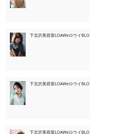
下北沢美容室LOAWeロウイBLOG
下北沢美容室LOAWeロウイBLOG
下北沢美容室LOAWeロウイBLOG