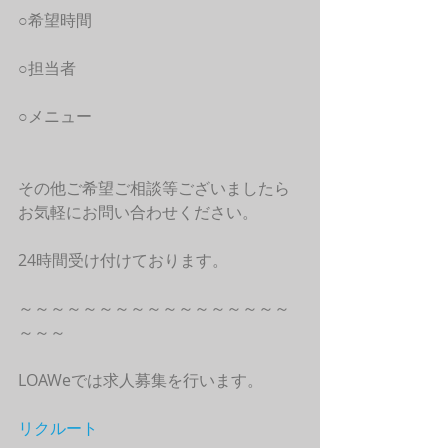
○希望時間
○担当者
○メニュー
その他ご希望ご相談等ございましたら
お気軽にお問い合わせください。
24時間受け付けております。
～～～～～～～～～～～～～～～～～
～～～
LOAWeでは求人募集を行います。
リクルート