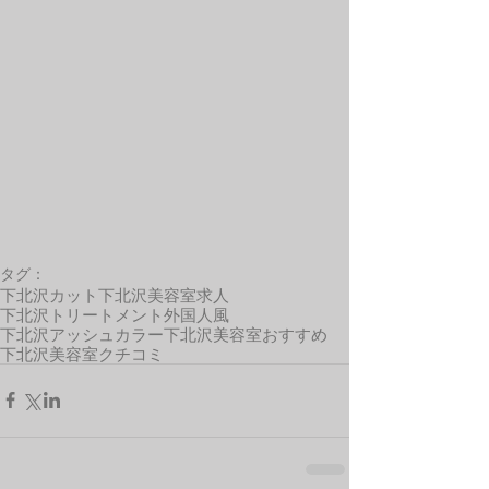
タグ：
下北沢カット
下北沢美容室求人
下北沢トリートメント
外国人風
下北沢アッシュカラー
下北沢美容室おすすめ
下北沢美容室クチコミ