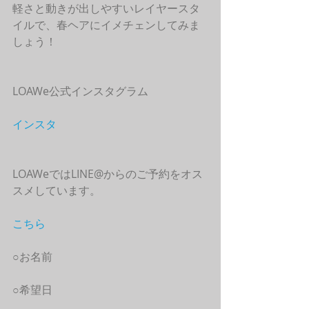
軽さと動きが出しやすいレイヤースタ
イルで、春ヘアにイメチェンしてみま
しょう！
LOAWe公式インスタグラム
インスタ
LOAWeではLINE@からのご予約をオス
スメしています。
こちら
○お名前
○希望日