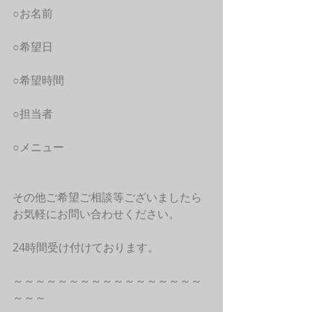
○お名前
○希望日
○希望時間
○担当者
○メニュー
その他ご希望ご相談等ございましたら
お気軽にお問い合わせください。
24時間受け付けております。
～～～～～～～～～～～～～～～～～
～～～