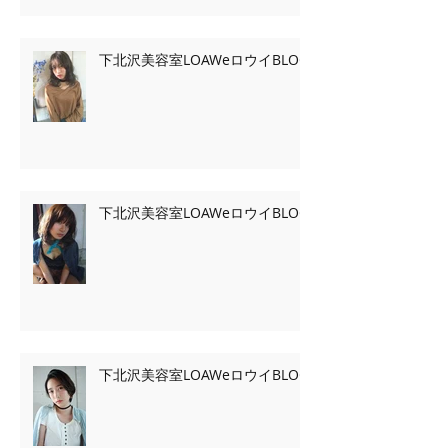
下北沢美容室LOAWeロウイBLOG
下北沢美容室LOAWeロウイBLOG
下北沢美容室LOAWeロウイBLOG