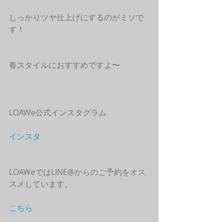
しっかりツヤ仕上げにするのがミソで
す！
春スタイルにおすすめですよ〜
LOAWe公式インスタグラム
インスタ
LOAWeではLINE@からのご予約をオス
スメしています。
こちら