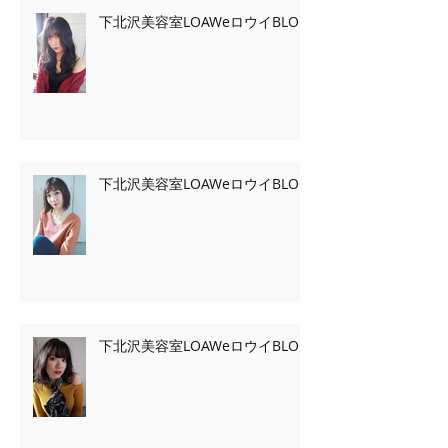
下北沢美容室LOAWeロウイBLOG
下北沢美容室LOAWeロウイBLOG
下北沢美容室LOAWeロウイBLOG