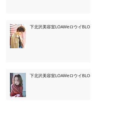
下北沢美容室LOAWeロウイBLOG
下北沢美容室LOAWeロウイBLOG
Archive
2020年2月
（7）
7件の記事