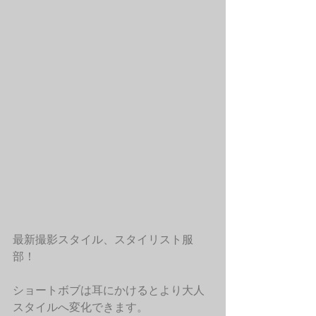
最新撮影スタイル、スタイリスト服
部！
ショートボブは耳にかけるとより大人
スタイルへ変化できます。