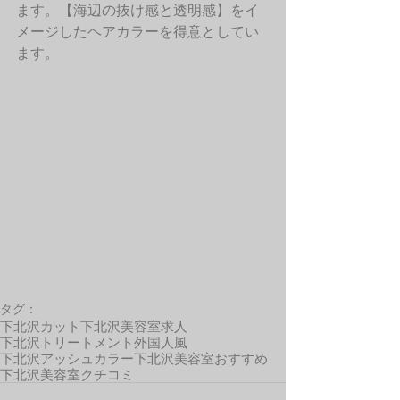
ます。【海辺の抜け感と透明感】をイ
メージしたヘアカラーを得意としてい
ます。 
タグ：
下北沢カット
下北沢美容室求人
下北沢トリートメント
外国人風
下北沢アッシュカラー
下北沢美容室おすすめ
下北沢美容室クチコミ