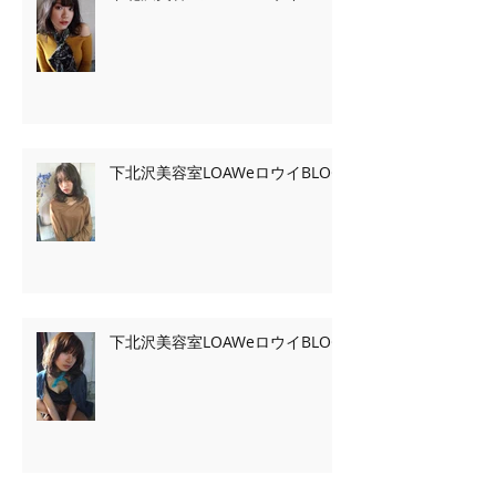
下北沢美容室LOAWeロウイBLOG
下北沢美容室LOAWeロウイBLOG