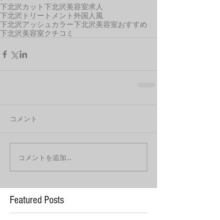
下北沢カット
下北沢美容室求人
下北沢トリートメント
外国人風
下北沢アッシュカラー
下北沢美容室おすすめ
下北沢美容室クチコミ
コメント
コメントを追加…
Featured Posts