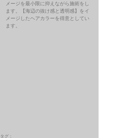
メージを最小限に抑えながら施術をし
ます。【海辺の抜け感と透明感】をイ
メージしたヘアカラーを得意としてい
ます。 
タグ：