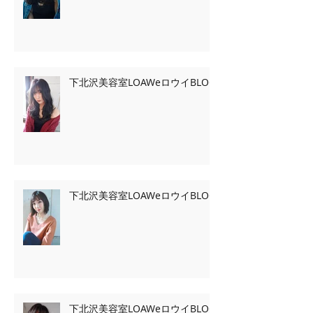
下北沢美容室LOAWeロウイBLOG
下北沢美容室LOAWeロウイBLOG
下北沢美容室LOAWeロウイBLOG