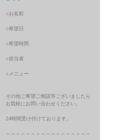
○お名前
○希望日
○希望時間
○担当者
○メニュー
その他ご希望ご相談等ございましたら
お気軽にお問い合わせください。
24時間受け付けております。
～～～～～～～～～～～～～～～～～