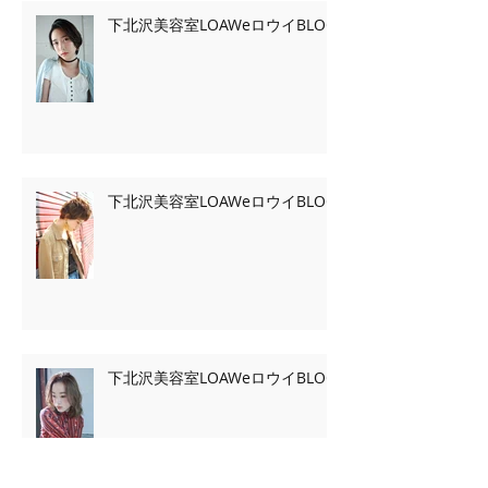
下北沢美容室LOAWeロウイBLOG
下北沢美容室LOAWeロウイBLOG
下北沢美容室LOAWeロウイBLOG