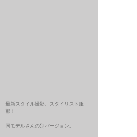
最新スタイル撮影、スタイリスト服
部！
同モデルさんの別バージョン。