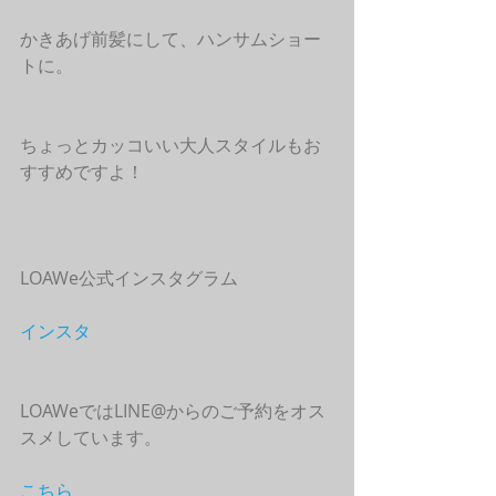
かきあげ前髪にして、ハンサムショー
トに。
ちょっとカッコいい大人スタイルもお
すすめですよ！
LOAWe公式インスタグラム
インスタ
LOAWeではLINE@からのご予約をオス
スメしています。
こちら